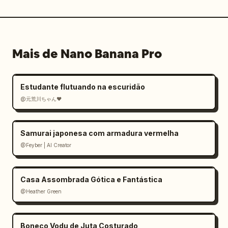
Mais de Nano Banana Pro
Estudante flutuando na escuridão
@元荒川ちゃん❤
Samurai japonesa com armadura vermelha
@Feyber | AI Creator
Casa Assombrada Gótica e Fantástica
@Heather Green
Boneco Vodu de Juta Costurado