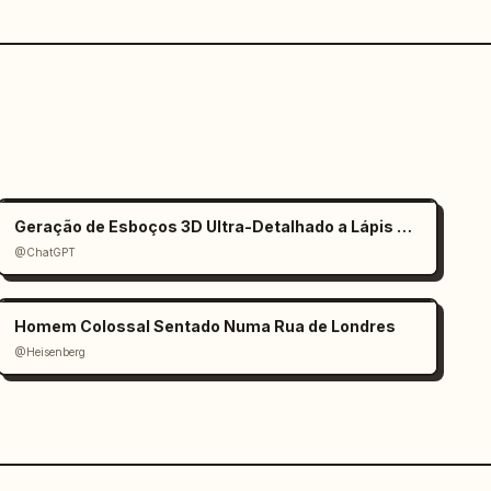
Geração de Esboços 3D Ultra-Detalhado a Lápis de Grafite
@ChatGPT
Homem Colossal Sentado Numa Rua de Londres
@Heisenberg