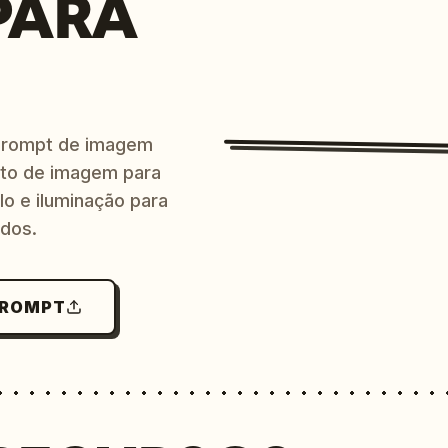
PARA
prompt de imagem
ito de imagem para
lo e iluminação para
ndos.
PROMPT