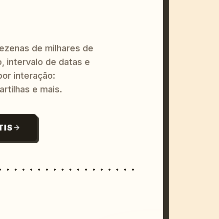
dezenas de milhares de
, intervalo de datas e
or interação:
artilhas e mais.
TIS