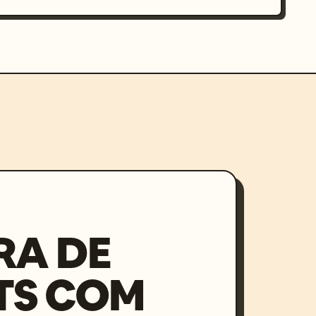
RA DE
TS COM