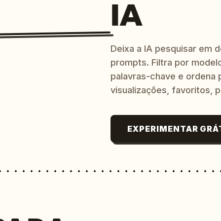
IA
Deixa a IA pesquisar em 
prompts. Filtra por modelo
palavras-chave e ordena p
visualizações, favoritos, p
EXPERIMENTAR GRÁ