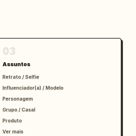
03
Assuntos
Retrato / Selfie
Influenciador(a) / Modelo
Personagem
Grupo / Casal
Produto
Ver mais