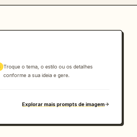
Troque o tema, o estilo ou os detalhes
3
conforme a sua ideia e gere.
Explorar mais prompts de imagem