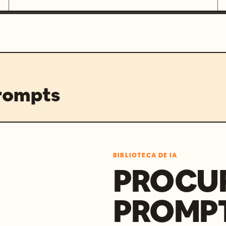
prompts
BIBLIOTECA DE IA
PROCU
PROMP