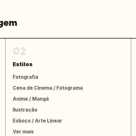
agem
02
Estilos
Fotografia
Cena de Cinema / Fotograma
Anime / Mangá
Ilustração
Esboço / Arte Linear
Ver mais