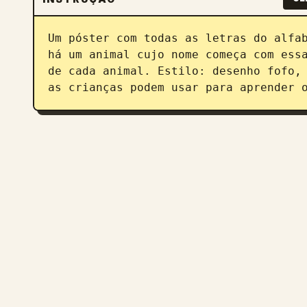
Um póster com todas as letras do alfab
há um animal cujo nome começa com essa
de cada animal. Estilo: desenho fofo, 
as crianças podem usar para aprender 