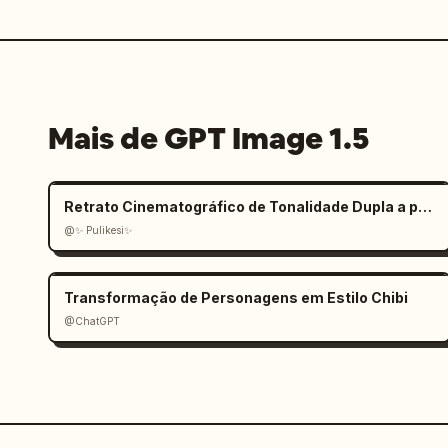
Mais de GPT Image 1.5
Retrato Cinematográfico de Tonalidade Dupla a partir de Foto Carregada
@✨ Pulikesi✨
Transformação de Personagens em Estilo Chibi
@ChatGPT