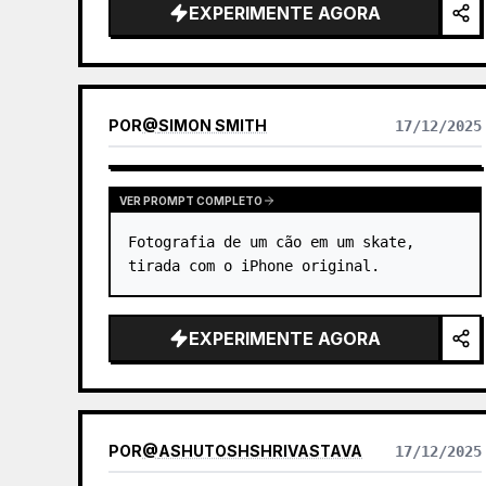
EXPERIMENTE AGORA
vermelhos luminescentes.
POR
@
SIMON SMITH
17/12/2025
VER PROMPT COMPLETO
Fotografia de um cão em um skate, 
tirada com o iPhone original.
EXPERIMENTE AGORA
POR
@
ASHUTOSHSHRIVASTAVA
17/12/2025