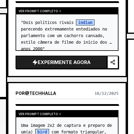
VER PROMPT COMPLETO
"Dois políticos rivais 
indian
parecendo extremamente entediados no 
parlamento com um cachorro cansado, 
estilo câmera de filme do início dos 
anos 2000"
EXPERIMENTE AGORA
POR
@
TECHHALLA
16/12/2025
VER PROMPT COMPLETO
Uma imagem 2x2 de captura e preparo de 
um(a) 
bird
 com formato triangular, 