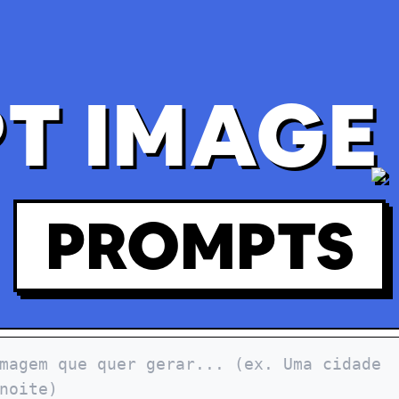
T IMAGE 
PROMPTS