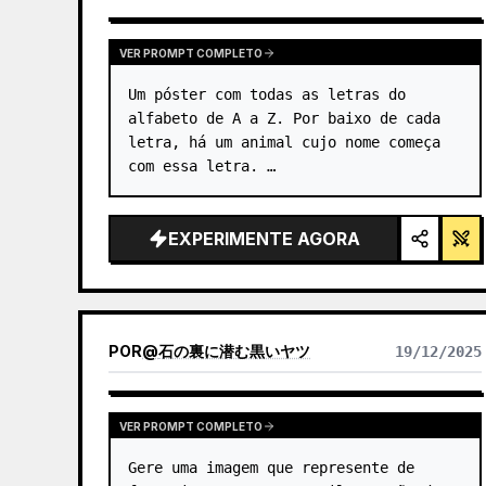
GPTIMAGE15PROMPTS.PROMPTCARD.VIEWOTHERMODELRE
VER PROMPT COMPLETO
Um póster com todas as letras do 
alfabeto de A a Z. Por baixo de cada 
letra, há um animal cujo nome começa 
com essa letra. …
EXPERIMENTE AGORA
POR
@
石の裏に潜む黒いヤツ
19/12/2025
VER PROMPT COMPLETO
Gere uma imagem que represente de 