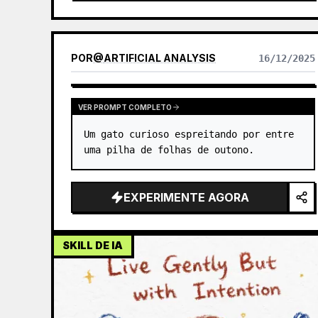
POR
@
ARTIFICIAL ANALYSIS
16/12/2025
VER PROMPT COMPLETO
Um gato curioso espreitando por entre 
uma pilha de folhas de outono.
EXPERIMENTE AGORA
SKILL DE IA