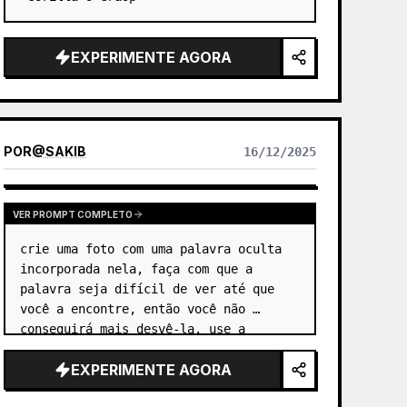
EXPERIMENTE AGORA
POR
@
SAKIB
16/12/2025
VER PROMPT COMPLETO
crie uma foto com uma palavra oculta 
incorporada nela, faça com que a 
palavra seja difícil de ver até que 
você a encontre, então você não 
conseguirá mais desvê-la. use a 
palavra "
zsakib
".
EXPERIMENTE AGORA