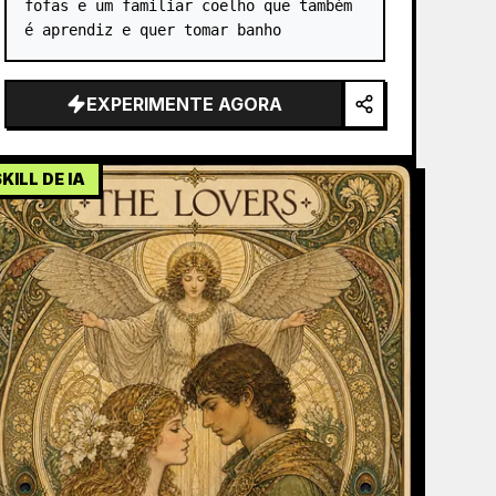
fofas e um familiar coelho que também 
é aprendiz e quer tomar banho
EXPERIMENTE AGORA
KILL DE IA