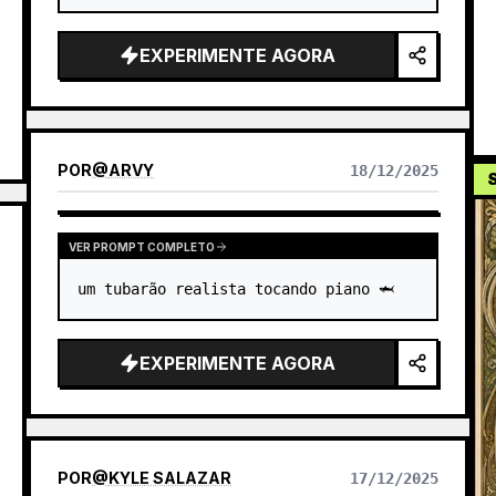
EXPERIMENTE AGORA
POR
@
ARVY
18/12/2025
S
VER PROMPT COMPLETO
um tubarão realista tocando piano 🦈
EXPERIMENTE AGORA
POR
@
KYLE SALAZAR
17/12/2025