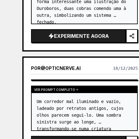
forma interessante uma ilustração do 
Ouroboros, duas cobras comendo uma à 
outra, simbolizando um sistema 
fechado.
EXPERIMENTE AGORA
POR
@
OPTICNERVE.AI
18/12/2025
VER PROMPT COMPLETO
Um corredor mal iluminado e vazio, 
ladeado por retratos antigos, cujos 
olhos parecem segui-lo. Uma sombra 
sinistra surge ao longe, 
transformando-se numa criatura 
intimidante e desconhecida com olhos 