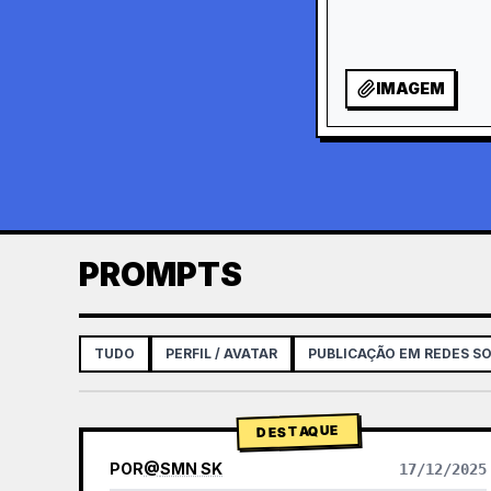
IMAGEM
PROMPTS
TUDO
PERFIL / AVATAR
PUBLICAÇÃO EM REDES SO
DESTAQUE
POR
@
SMN SK
17/12/2025