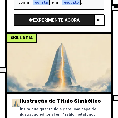
com um 
gorila
 e um 
esquilo
.
EXPERIMENTE AGORA
SKILL DE IA
Ilustração de Título Simbólico
Insira qualquer título e gere uma capa de
ilustração editorial em "estilo metafórico