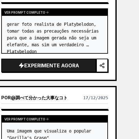
VER PROMPT COMPLETO
gerar foto realista de Platybelodon, 
tomar todas as precauções necessárias 
para que a imagem gerada não seja um 
elefante, mas sim um verdadeiro 
Platybelodon
EXPERIMENTE AGORA
POR
@
調べて分かった大事なコト
17/12/2025
VER PROMPT COMPLETO
Uma imagem que visualiza o popular 
"Gorilla's Grasp"