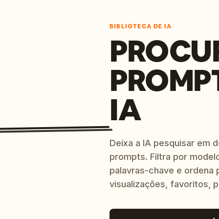
BIBLIOTECA DE IA
PROCU
PROMP
IA
Deixa a IA pesquisar em 
prompts. Filtra por modelo
palavras-chave e ordena p
visualizações, favoritos, p