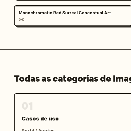
Monochromatic Red Surreal Conceptual Art
@K
Todas as categorias de Im
01
Casos de uso
Perfil / Avatar