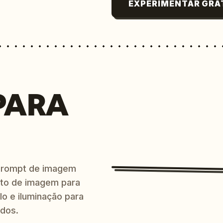
EXPERIMENTAR GRÁ
PARA
prompt de imagem
ito de imagem para
lo e iluminação para
ndos.