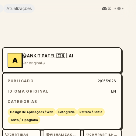
e
Atualizações
@ANKIT PATEL 🇮🇳 | AI
A
Ver original
PUBLICADO
2/05/2026
IDIOMA ORIGINAL
EN
CATEGORIAS
Design de Aplicações / Web
Fotografia
Retrato / Selfie
Texto / Tipografia
CURTIDAS
VISUALIZAÇÕES
COMPARTILHAMENTOS