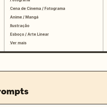
Cena de Cinema / Fotograma
Anime / Mangá
Ilustração
Esboço / Arte Linear
Ver mais
prompts