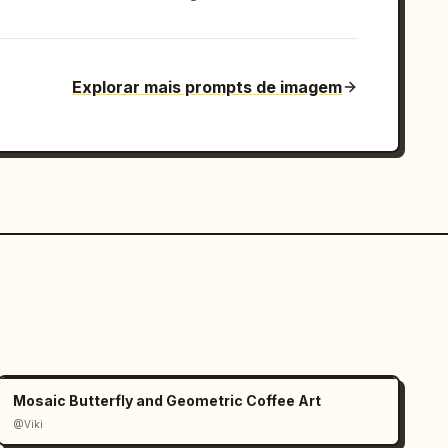
Explorar mais prompts de imagem
Mosaic Butterfly and Geometric Coffee Art
@Viki