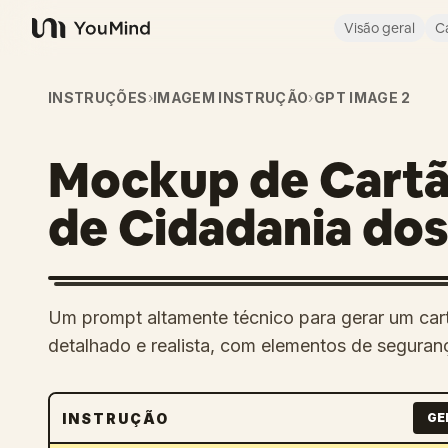
Visão geral
C
YouMind
INSTRUÇÕES
›
IMAGEM INSTRUÇÃO
›
GPT IMAGE 2
Mockup de Cartã
de Cidadania do
Um prompt altamente técnico para gerar um car
detalhado e realista, com elementos de segurança
INSTRUÇÃO
GE