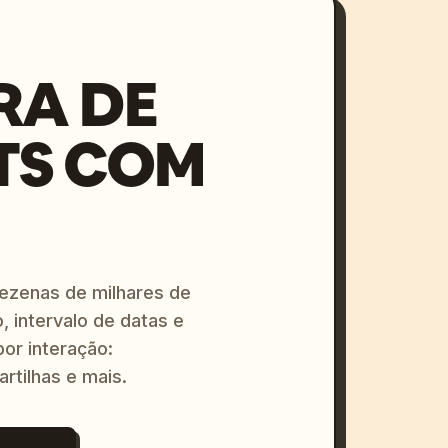
RA DE
TS COM
dezenas de milhares de
, intervalo de datas e
or interação:
artilhas e mais.