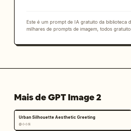
mão visível. Composição limpa, minimal
fotorrealista, qualidade 8K.
Este é um prompt de IA gratuito da biblioteca
milhares de prompts de imagem, todos gratuito
Mais de GPT Image 2
Urban Silhouette Aesthetic Greeting
@小小东