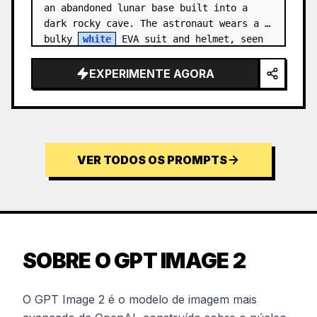
an abandoned lunar base built into a 
dark rocky cave. The astronaut wears a 
bulky 
white
 EVA suit and helmet, seen 
from behind and sligh…
EXPERIMENTE AGORA
VER TODOS OS PROMPTS
SOBRE O GPT IMAGE 2
O GPT Image 2 é o modelo de imagem mais