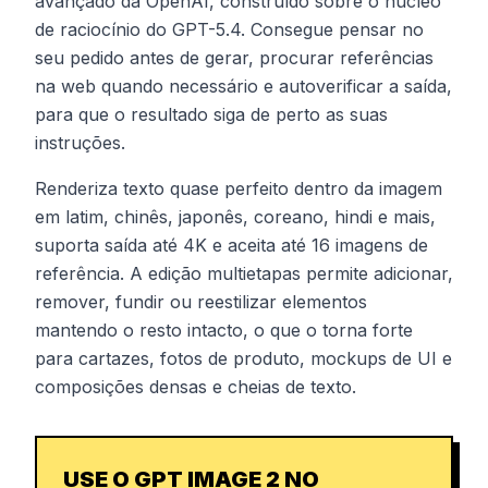
avançado da OpenAI, construído sobre o núcleo
de raciocínio do GPT-5.4. Consegue pensar no
seu pedido antes de gerar, procurar referências
na web quando necessário e autoverificar a saída,
para que o resultado siga de perto as suas
instruções.
Renderiza texto quase perfeito dentro da imagem
em latim, chinês, japonês, coreano, hindi e mais,
suporta saída até 4K e aceita até 16 imagens de
referência. A edição multietapas permite adicionar,
remover, fundir ou reestilizar elementos
mantendo o resto intacto, o que o torna forte
para cartazes, fotos de produto, mockups de UI e
composições densas e cheias de texto.
USE O GPT IMAGE 2 NO