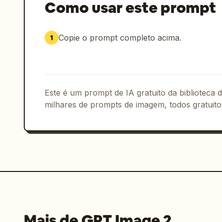
Como usar este prompt
Copie o prompt completo acima.
1
Este é um prompt de IA gratuito da biblioteca
milhares de prompts de imagem, todos gratuito
Mais de GPT Image 2