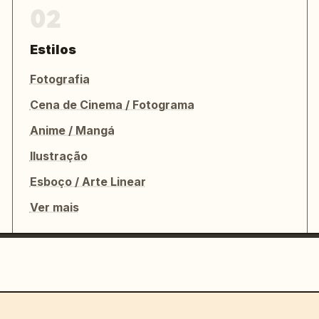
02
Estilos
Fotografia
Cena de Cinema / Fotograma
Anime / Mangá
Ilustração
Esboço / Arte Linear
Ver mais