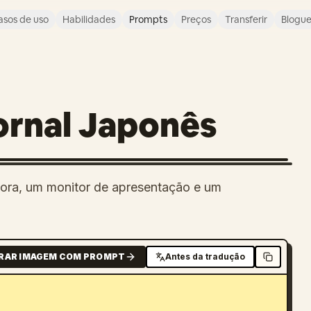
asos de uso
Habilidades
Prompts
Preços
Transferir
Blogu
ornal Japonês
cora, um monitor de apresentação e um
RAR IMAGEM COM PROMPT
Antes da tradução