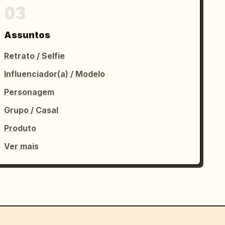
03
Assuntos
Retrato / Selfie
Influenciador(a) / Modelo
Personagem
Grupo / Casal
Produto
Ver mais