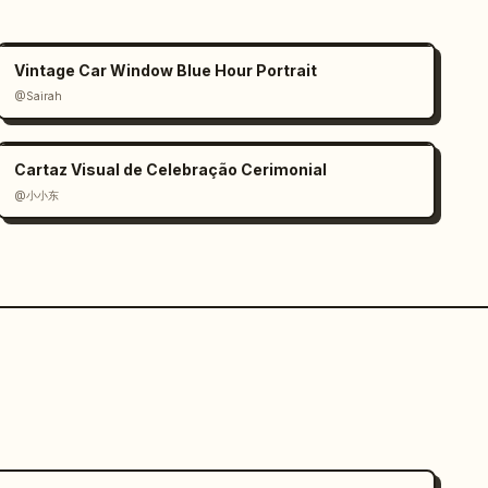
Vintage Car Window Blue Hour Portrait
@Sairah
Cartaz Visual de Celebração Cerimonial
@小小东