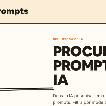
prompts
BIBLIOTECA DE IA
PROCU
PROMP
IA
Deixa a IA pesquisar em 
prompts. Filtra por modelo