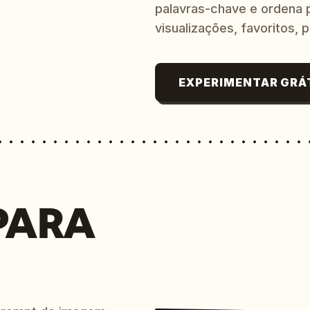
palavras-chave e ordena p
visualizações, favoritos, p
EXPERIMENTAR GRÁ
PARA