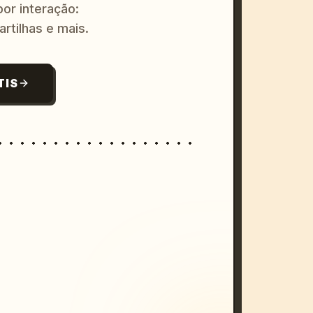
or interação:
artilhas e mais.
TIS