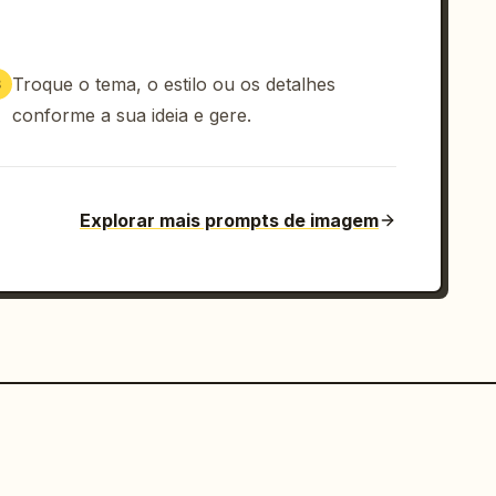
Troque o tema, o estilo ou os detalhes
3
conforme a sua ideia e gere.
Explorar mais prompts de imagem