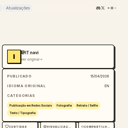
e
Atualizações
@IT navi
I
Ver original
PUBLICADO
15/04/2026
IDIOMA ORIGINAL
EN
CATEGORIAS
Publicação em Redes Sociais
Fotografia
Retrato / Selfie
Texto / Tipografia
CURTIDAS
VISUALIZAÇÕES
COMPARTILHAMENTOS