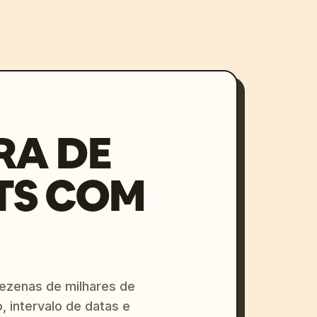
RA DE
TS COM
dezenas de milhares de
, intervalo de datas e