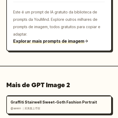
Este é um prompt de IA gratuito da biblioteca de
prompts da YouMind. Explore outros milhares de
prompts de imagem, todos gratuitos para copiar e
adaptar.
Explorar mais prompts de imagem
Mais de GPT Image 2
Graffiti Stairwell Sweet-Goth Fashion Portrait
@serein ｜买美股上币安