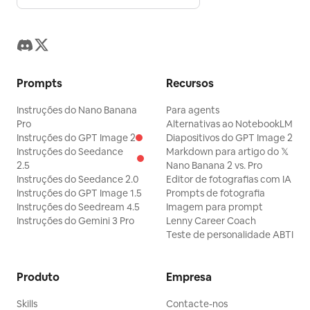
Prompts
Recursos
Instruções do Nano Banana
Para agents
Pro
Alternativas ao NotebookLM
Instruções do GPT Image 2
Diapositivos do GPT Image 2
Instruções do Seedance
Markdown para artigo do 𝕏
2.5
Nano Banana 2 vs. Pro
Instruções do Seedance 2.0
Editor de fotografias com IA
Instruções do GPT Image 1.5
Prompts de fotografia
Instruções do Seedream 4.5
Imagem para prompt
Instruções do Gemini 3 Pro
Lenny Career Coach
Teste de personalidade ABTI
Produto
Empresa
Skills
Contacte-nos