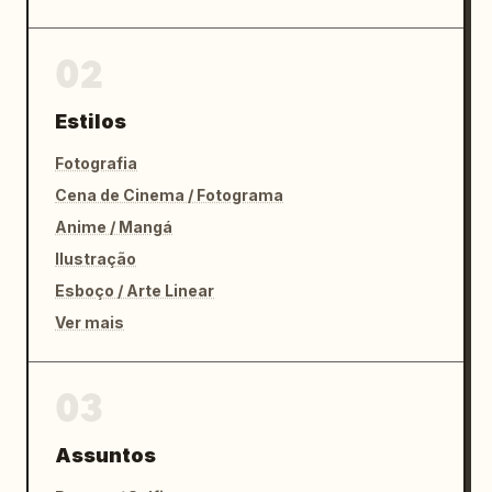
02
Estilos
Fotografia
Cena de Cinema / Fotograma
Anime / Mangá
Ilustração
Esboço / Arte Linear
Ver mais
03
Assuntos