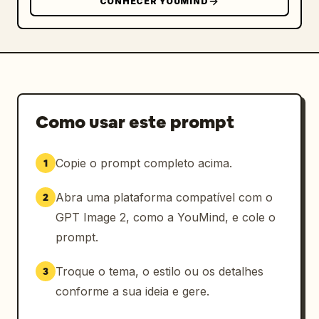
CONHECER YOUMIND
Como usar este prompt
Copie o prompt completo acima.
1
Abra uma plataforma compatível com o
2
GPT Image 2, como a YouMind, e cole o
prompt.
Troque o tema, o estilo ou os detalhes
3
conforme a sua ideia e gere.