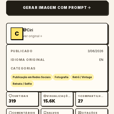
GERAR IMAGEM COM PROMPT
@Ciri
C
Ver original
PUBLICADO
3/06/2026
IDIOMA ORIGINAL
EN
CATEGORIAS
Publicação em Redes Sociais
Fotografia
Retrô / Vintage
Retrato / Selfie
CURTIDAS
VISUALIZAÇÕES
COMPARTILHAMENTOS
319
15.6K
27
COMENTÁRIOS
SALVOS
CITAÇÕES