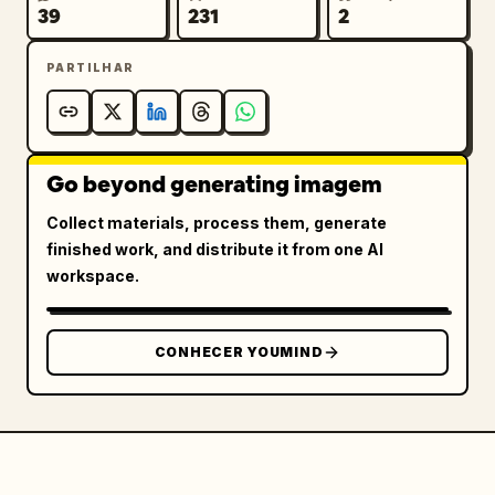
39
231
2
PARTILHAR
Go beyond generating imagem
Collect materials, process them, generate
finished work, and distribute it from one AI
workspace.
CONHECER YOUMIND