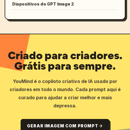
Diapositivos do GPT Image 2
Criado para criadores.
Grátis para sempre.
YouMind é o copiloto criativo de IA usado por
criadores em todo o mundo. Cada prompt aqui é
curado para ajudar a criar melhor e mais
depressa.
GERAR IMAGEM COM PROMPT