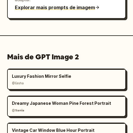
Explorar mais prompts de imagem
Mais de GPT Image 2
Luxury Fashion Mirror Selfie
@Eesha
Dreamy Japanese Woman Pine Forest Portrait
@𝗦𝗮𝗻𝗶𝗮
Vintage Car Window Blue Hour Portrait