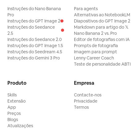
Instruções do Nano Banana
Para agents
Pro
Alternativas ao NotebookLM
Instruções do GPT Image 2
Diapositivos do GPT Image 2
Instruções do Seedance
Markdown para artigo do 𝕏
2.5
Nano Banana 2 vs. Pro
Instruções do Seedance 2.0
Editor de fotografias com IA
Instruções do GPT Image 1.5
Prompts de fotografia
Instruções do Seedream 4.5
Imagem para prompt
Instruções do Gemini 3 Pro
Lenny Career Coach
Teste de personalidade ABTI
Produto
Empresa
Skills
Contacte-nos
Extensão
Privacidade
App
Termos
Preços
Blogs
Atualizações