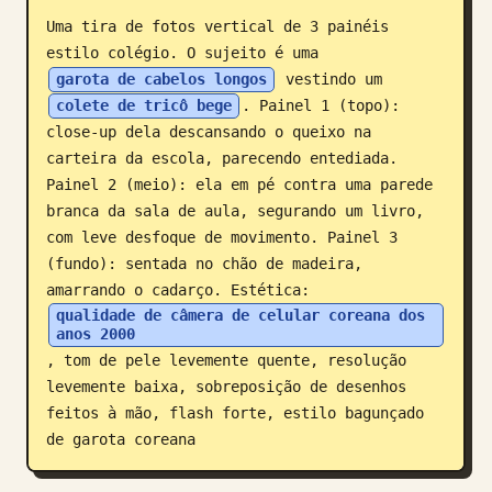
Uma tira de fotos vertical de 3 painéis 
Blogue
estilo colégio. O sujeito é uma 
garota de cabelos longos
 vestindo um 
Atualizações
colete de tricô bege
. Painel 1 (topo): 
close-up dela descansando o queixo na 
carteira da escola, parecendo entediada. 
Painel 2 (meio): ela em pé contra uma parede 
branca da sala de aula, segurando um livro, 
com leve desfoque de movimento. Painel 3 
(fundo): sentada no chão de madeira, 
amarrando o cadarço. Estética: 
qualidade de câmera de celular coreana dos 
anos 2000
, tom de pele levemente quente, resolução 
levemente baixa, sobreposição de desenhos 
feitos à mão, flash forte, estilo bagunçado 
de garota coreana