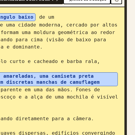
ângulo baixo
 de um 
e uma cidade moderna, cercado por altos 
formam uma moldura geométrica ao redor 
ando para cima (visão de baixo para 
a e dominante.

lo curto e cacheado e barba rala, 
 amareladas, uma camiseta preta 
om discretas manchas de camuflagem
parente em uma das mãos. Fones de 
scoço e a alça de uma mochila é visível 
ando diretamente para a câmera.

uaves dispersas, edifícios convergindo 