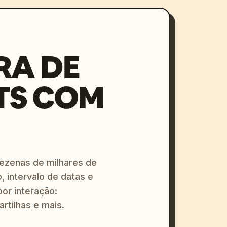
RA DE
TS COM
dezenas de milhares de
, intervalo de datas e
or interação:
artilhas e mais.