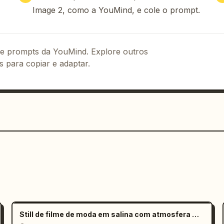
Image 2, como a YouMind, e cole o prompt.
 de prompts da YouMind. Explore outros
s para copiar e adaptar.
Still de filme de moda em salina com atmosfera melancólica