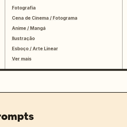
Fotografia
Cena de Cinema / Fotograma
Anime / Mangá
Ilustração
Esboço / Arte Linear
Ver mais
prompts