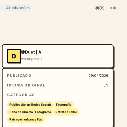
e
Atualizações
@Duet | AI
D
Ver original
PUBLICADO
29/04/2026
IDIOMA ORIGINAL
EN
CATEGORIAS
Publicação em Redes Sociais
Fotografia
Cena de Cinema / Fotograma
Retrato / Selfie
Paisagem urbana / Rua