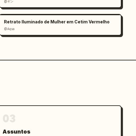
@ギン
Retrato Iluminado de Mulher em Cetim Vermelho
@Aqsa
03
Assuntos