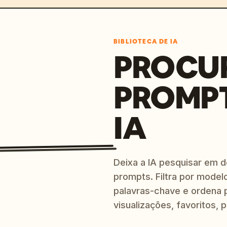
BIBLIOTECA DE IA
PROCU
PROMP
IA
Deixa a IA pesquisar em 
prompts. Filtra por modelo
palavras-chave e ordena p
visualizações, favoritos, p