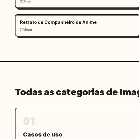
@Aqsa
Retrato de Companheiro de Anime
@Meem
Todas as categorias de Im
01
Casos de uso