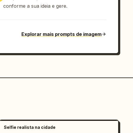
conforme a sua ideia e gere.
Explorar mais prompts de imagem
Selfie realista na cidade