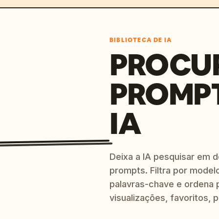
BIBLIOTECA DE IA
PROCU
PROMP
IA
Deixa a IA pesquisar em 
prompts. Filtra por modelo
palavras-chave e ordena p
visualizações, favoritos, p