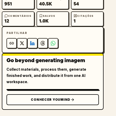
951
40.5K
54
COMENTÁRIOS
SALVOS
CITAÇÕES
12
1.0K
1
PARTILHAR
Go beyond generating imagem
Collect materials, process them, generate
finished work, and distribute it from one AI
workspace.
CONHECER YOUMIND