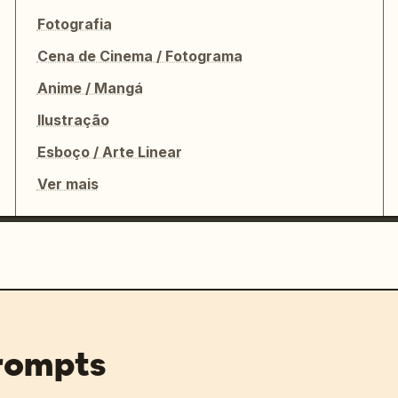
Fotografia
Cena de Cinema / Fotograma
Anime / Mangá
Ilustração
Esboço / Arte Linear
Ver mais
prompts