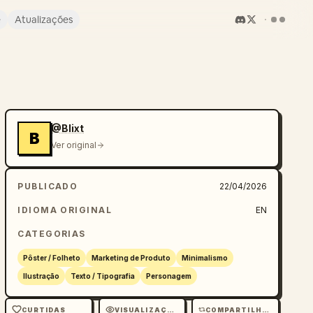
e
Atualizações
@Blixt
B
Ver original
PUBLICADO
22/04/2026
IDIOMA ORIGINAL
EN
CATEGORIAS
Pôster / Folheto
Marketing de Produto
Minimalismo
Ilustração
Texto / Tipografia
Personagem
CURTIDAS
VISUALIZAÇÕES
COMPARTILHAMENTOS