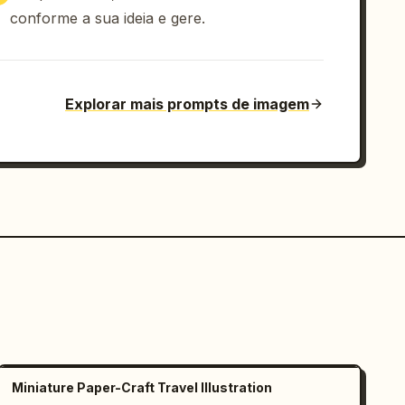
conforme a sua ideia e gere.
Explorar mais prompts de imagem
Miniature Paper-Craft Travel Illustration