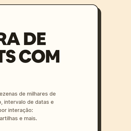
RA DE
TS COM
dezenas de milhares de
, intervalo de datas e
or interação:
artilhas e mais.