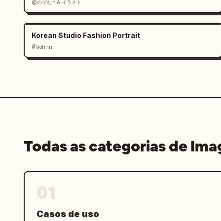
@のぞむ＊AIイラスト
Korean Studio Fashion Portrait
@Johnn
Todas as categorias de Im
01
Casos de uso