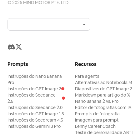
©
2026
MIND MOTOR PTE. LTD.
Prompts
Recursos
Instruções do Nano Banana
Para agents
Pro
Alternativas ao NotebookLM
Instruções do GPT Image 2
Diapositivos do GPT Image 2
Instruções do Seedance
Markdown para artigo do 𝕏
2.5
Nano Banana 2 vs. Pro
Instruções do Seedance 2.0
Editor de fotografias com IA
Instruções do GPT Image 1.5
Prompts de fotografia
Instruções do Seedream 4.5
Imagem para prompt
Instruções do Gemini 3 Pro
Lenny Career Coach
Teste de personalidade ABTI