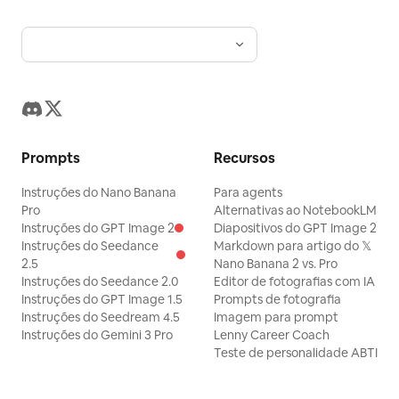
Prompts
Recursos
Instruções do Nano Banana
Para agents
Pro
Alternativas ao NotebookLM
Instruções do GPT Image 2
Diapositivos do GPT Image 2
Instruções do Seedance
Markdown para artigo do 𝕏
2.5
Nano Banana 2 vs. Pro
Instruções do Seedance 2.0
Editor de fotografias com IA
Instruções do GPT Image 1.5
Prompts de fotografia
Instruções do Seedream 4.5
Imagem para prompt
Instruções do Gemini 3 Pro
Lenny Career Coach
Teste de personalidade ABTI