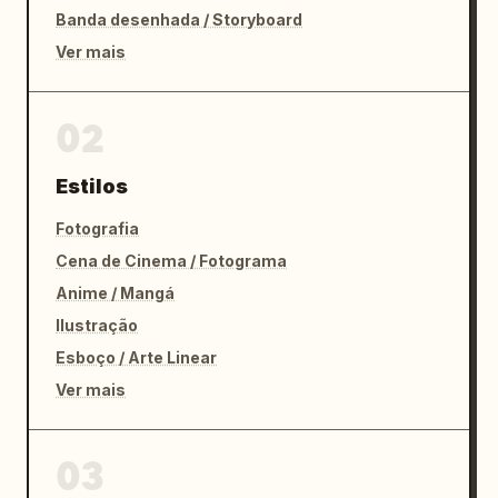
Banda desenhada / Storyboard
Ver mais
02
Estilos
Fotografia
Cena de Cinema / Fotograma
Anime / Mangá
Ilustração
Esboço / Arte Linear
Ver mais
03