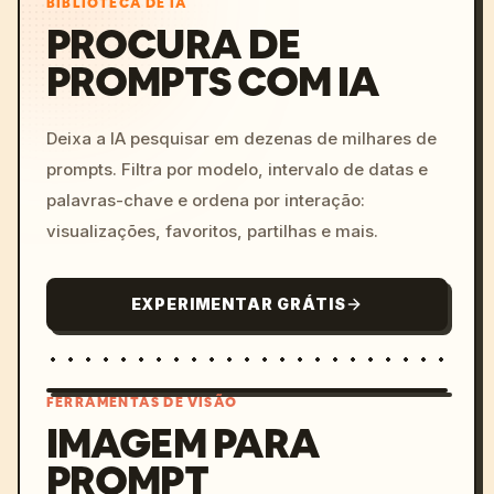
BIBLIOTECA DE IA
PROCURA DE
PROMPTS COM IA
Deixa a IA pesquisar em dezenas de milhares de
prompts. Filtra por modelo, intervalo de datas e
palavras-chave e ordena por interação:
visualizações, favoritos, partilhas e mais.
EXPERIMENTAR GRÁTIS
FERRAMENTAS DE VISÃO
IMAGEM PARA
PROMPT
/imagine prompt: cinemati