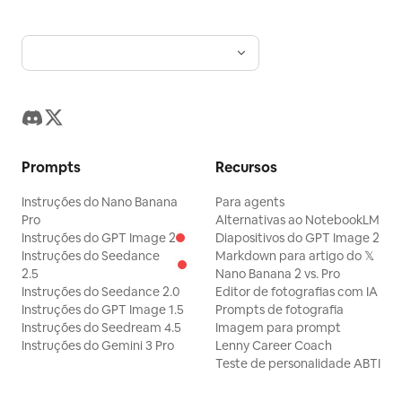
Prompts
Recursos
Instruções do Nano Banana
Para agents
Pro
Alternativas ao NotebookLM
Instruções do GPT Image 2
Diapositivos do GPT Image 2
Instruções do Seedance
Markdown para artigo do 𝕏
2.5
Nano Banana 2 vs. Pro
Instruções do Seedance 2.0
Editor de fotografias com IA
Instruções do GPT Image 1.5
Prompts de fotografia
Instruções do Seedream 4.5
Imagem para prompt
Instruções do Gemini 3 Pro
Lenny Career Coach
Teste de personalidade ABTI