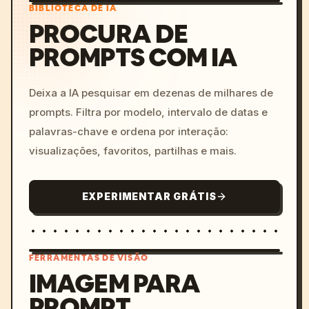
BIBLIOTECA DE IA
PROCURA DE
PROMPTS COM IA
Deixa a IA pesquisar em dezenas de milhares de
prompts. Filtra por modelo, intervalo de datas e
palavras-chave e ordena por interação:
visualizações, favoritos, partilhas e mais.
EXPERIMENTAR GRÁTIS
FERRAMENTAS DE VISÃO
IMAGEM PARA
PROMPT
/imagine prompt: cinemati