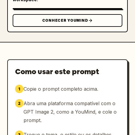
CONHECER YOUMIND
Como usar este prompt
Copie o prompt completo acima.
1
Abra uma plataforma compatível com o
2
GPT Image 2, como a YouMind, e cole o
prompt.
Troque o tema, o estilo ou os detalhes
3