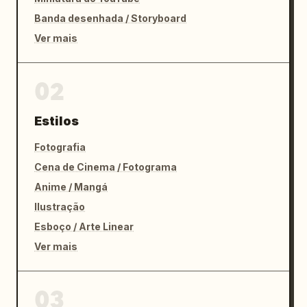
Banda desenhada / Storyboard
Ver mais
02
Estilos
Fotografia
Cena de Cinema / Fotograma
Anime / Mangá
Ilustração
Esboço / Arte Linear
Ver mais
03