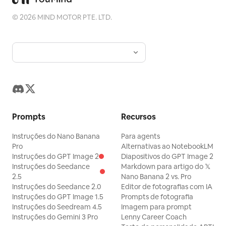
©
2026
MIND MOTOR PTE. LTD.
Prompts
Recursos
Instruções do Nano Banana
Para agents
Pro
Alternativas ao NotebookLM
Instruções do GPT Image 2
Diapositivos do GPT Image 2
Instruções do Seedance
Markdown para artigo do 𝕏
2.5
Nano Banana 2 vs. Pro
Instruções do Seedance 2.0
Editor de fotografias com IA
Instruções do GPT Image 1.5
Prompts de fotografia
Instruções do Seedream 4.5
Imagem para prompt
Instruções do Gemini 3 Pro
Lenny Career Coach