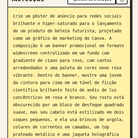
Blogue
Crie um pôster de anúncio para redes sociais 
brilhante e hiper-saturado para o lançamento 
Atualizações
de um produto de beleza futurista, projetado 
como um gráfico de marketing do Canva. A 
composição é um banner promocional em formato 
widescreen centralizado em um fundo com 
gradiente de ciano para roxo, com cantos 
arredondados e uma paleta de cores neon rosa 
vibrante. Dentro do banner, mostre uma jovem 
da cintura para cima em um túnel de ficção 
científica brilhante feito de anéis de luz 
concêntricos em rosa e branco. Seu rosto está 
obscurecido por um bloco de desfoque quadrado 
suave, mas seu cabelo está estilizado em dois 
coques pequenos, e ela usa brincos de argola, 
colares de correntes em camadas, um top 
prateado metálico e uma jaqueta holográfica 