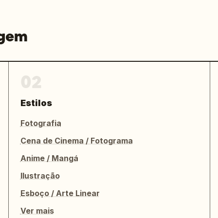
agem
02
Estilos
Fotografia
Cena de Cinema / Fotograma
Anime / Mangá
Ilustração
Esboço / Arte Linear
Ver mais