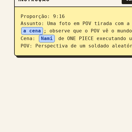
Proporção: 9:16

Assunto: Uma foto em POV tirada com a
a cena
; observe que o POV vê o mundo
Cena: 
Nami
 de ONE PIECE executando u
POV: Perspectiva de um soldado aleató