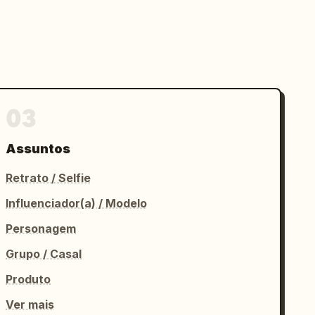
03
Assuntos
Retrato / Selfie
Influenciador(a) / Modelo
Personagem
Grupo / Casal
Produto
Ver mais