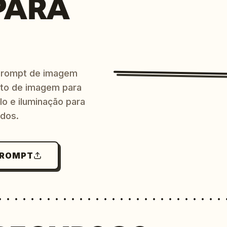
PARA
prompt de imagem
ito de imagem para
lo e iluminação para
ndos.
PROMPT