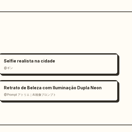
Selfie realista na cidade
@ギン
Retrato de Beleza com Iluminação Dupla Neon
@Prompt アトリエ｜AI画像プロンプト