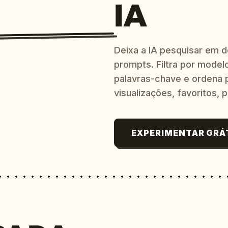
IA
Deixa a IA pesquisar em 
prompts. Filtra por modelo
palavras-chave e ordena p
visualizações, favoritos, p
EXPERIMENTAR GRÁ