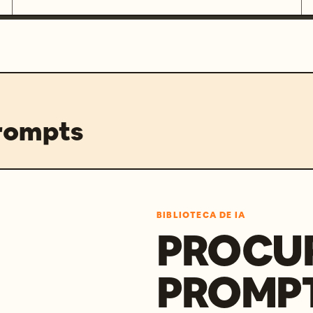
prompts
BIBLIOTECA DE IA
PROCU
PROMP