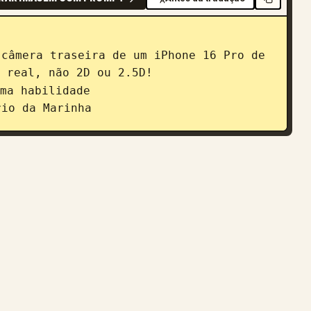
 câmera traseira de um iPhone 16 Pro de 
 real, não 2D ou 2.5D!

ma habilidade

rio da Marinha