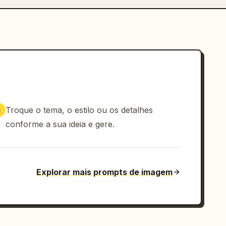
Troque o tema, o estilo ou os detalhes
3
conforme a sua ideia e gere.
Explorar mais prompts de imagem