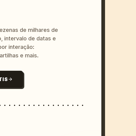
dezenas de milhares de
, intervalo de datas e
or interação:
artilhas e mais.
TIS