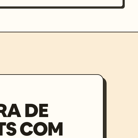
RA DE
TS COM