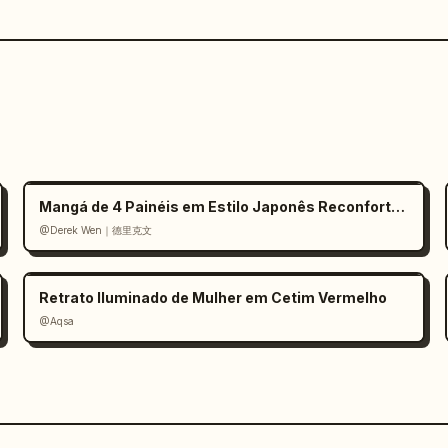
Mangá de 4 Painéis em Estilo Japonês Reconfortante
@Derek Wen｜德里克文
Retrato Iluminado de Mulher em Cetim Vermelho
@Aqsa