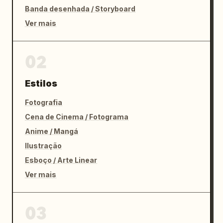
Banda desenhada / Storyboard
Ver mais
02
Estilos
Fotografia
Cena de Cinema / Fotograma
Anime / Mangá
Ilustração
Esboço / Arte Linear
Ver mais
03