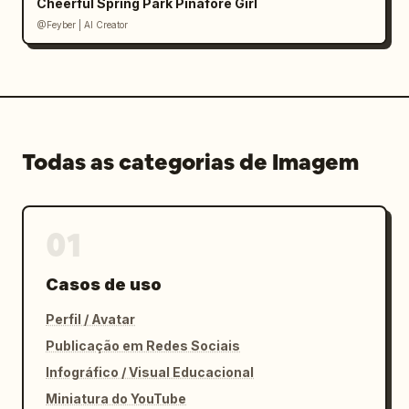
Cheerful Spring Park Pinafore Girl
@Feyber | AI Creator
Todas as categorias de Imagem
01
Casos de uso
Perfil / Avatar
Publicação em Redes Sociais
Infográfico / Visual Educacional
Miniatura do YouTube