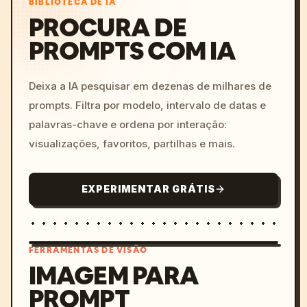
BIBLIOTECA DE IA
PROCURA DE
PROMPTS COM IA
Deixa a IA pesquisar em dezenas de milhares de
prompts. Filtra por modelo, intervalo de datas e
palavras-chave e ordena por interação:
visualizações, favoritos, partilhas e mais.
EXPERIMENTAR GRÁTIS
FERRAMENTAS DE VISÃO
IMAGEM PARA
PROMPT
/imagine prompt: cinemati