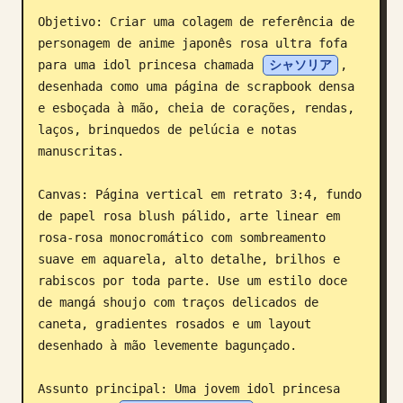
Objetivo: Criar uma colagem de referência de 
Blogue
personagem de anime japonês rosa ultra fofa 
para uma idol princesa chamada 
シャソリア
, 
Atualizações
desenhada como uma página de scrapbook densa 
e esboçada à mão, cheia de corações, rendas, 
laços, brinquedos de pelúcia e notas 
manuscritas.

Canvas: Página vertical em retrato 3:4, fundo 
de papel rosa blush pálido, arte linear em 
rosa-rosa monocromático com sombreamento 
suave em aquarela, alto detalhe, brilhos e 
rabiscos por toda parte. Use um estilo doce 
de mangá shoujo com traços delicados de 
caneta, gradientes rosados e um layout 
desenhado à mão levemente bagunçado.

Assunto principal: Uma jovem idol princesa 