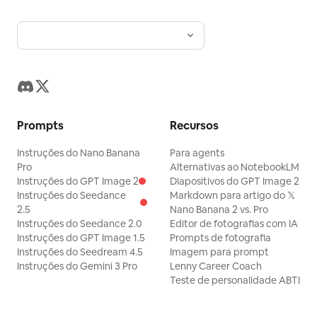
Prompts
Recursos
Instruções do Nano Banana
Para agents
Pro
Alternativas ao NotebookLM
Instruções do GPT Image 2
Diapositivos do GPT Image 2
Instruções do Seedance
Markdown para artigo do 𝕏
2.5
Nano Banana 2 vs. Pro
Instruções do Seedance 2.0
Editor de fotografias com IA
Instruções do GPT Image 1.5
Prompts de fotografia
Instruções do Seedream 4.5
Imagem para prompt
Instruções do Gemini 3 Pro
Lenny Career Coach
Teste de personalidade ABTI