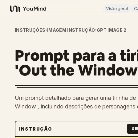
Visão geral
C
YouMind
INSTRUÇÕES
›
IMAGEM INSTRUÇÃO
›
GPT IMAGE 2
Prompt para a ti
'Out the Window
Um prompt detalhado para gerar uma tirinha de 
Window', incluindo descrições de personagens 
INSTRUÇÃO
GE