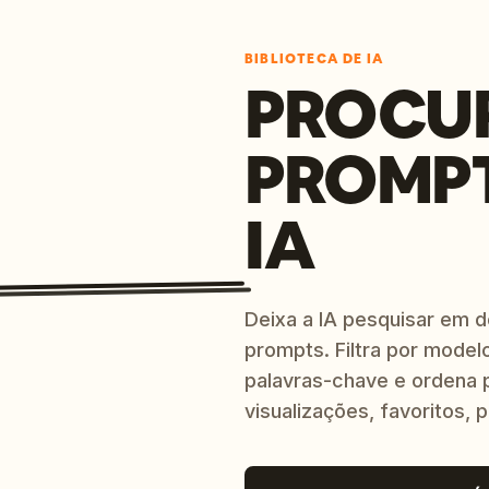
BIBLIOTECA DE IA
PROCU
PROMP
IA
Deixa a IA pesquisar em 
prompts. Filtra por modelo
palavras-chave e ordena p
visualizações, favoritos, p