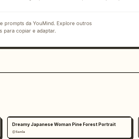
 de prompts da YouMind. Explore outros
s para copiar e adaptar.
Dreamy Japanese Woman Pine Forest Portrait
@𝗦𝗮𝗻𝗶𝗮