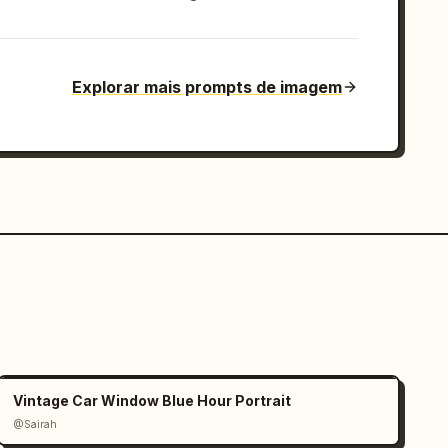
Explorar mais prompts de imagem
Vintage Car Window Blue Hour Portrait
@Sairah