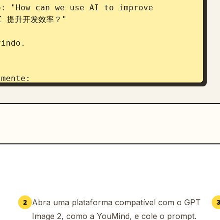
AI 提升开发效率？"



Abra uma plataforma compatível com o GPT
2
Image 2, como a YouMind, e cole o prompt.