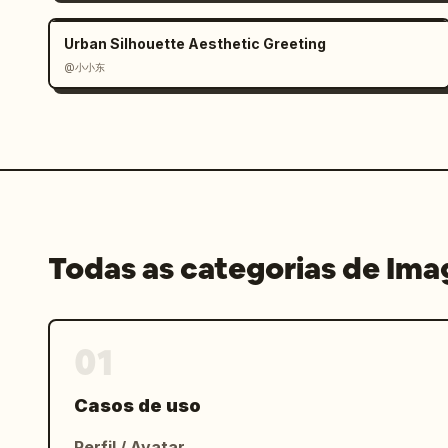
Urban Silhouette Aesthetic Greeting
@小小东
Todas as categorias de Im
01
Casos de uso
Perfil / Avatar