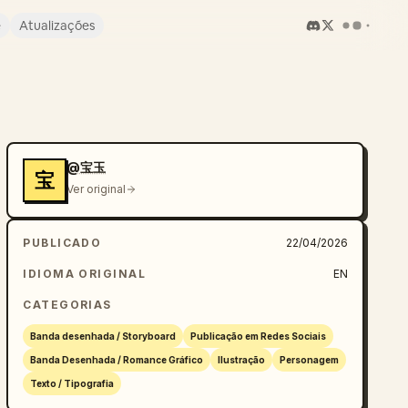
e
Atualizações
@宝玉
宝
Ver original
PUBLICADO
22/04/2026
IDIOMA ORIGINAL
EN
CATEGORIAS
Banda desenhada / Storyboard
Publicação em Redes Sociais
Banda Desenhada / Romance Gráfico
Ilustração
Personagem
Texto / Tipografia