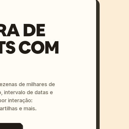
RA DE
TS COM
dezenas de milhares de
, intervalo de datas e
or interação:
artilhas e mais.