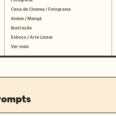
Cena de Cinema / Fotograma
Anime / Mangá
Ilustração
Esboço / Arte Linear
Ver mais
prompts