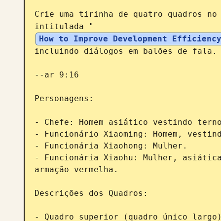
Crie uma tirinha de quatro quadros no
intitulada "
How to Improve Development Effici
incluindo diálogos em balões de fala. 
--ar 9:16

Personagens:

- Chefe: Homem asiático vestindo terno
- Funcionário Xiaoming: Homem, vestind
- Funcionária Xiaohong: Mulher.

- Funcionária Xiaohu: Mulher, asiática
armação vermelha.

Descrições dos Quadros:

- Quadro superior (quadro único largo)