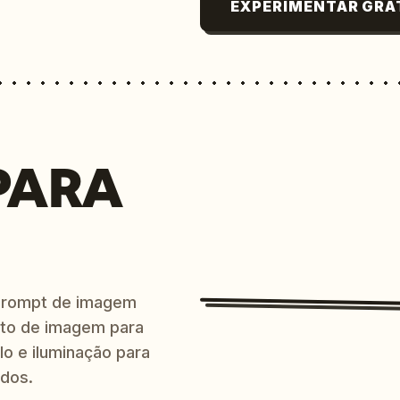
EXPERIMENTAR GRÁ
PARA
prompt de imagem
ito de imagem para
lo e iluminação para
ndos.