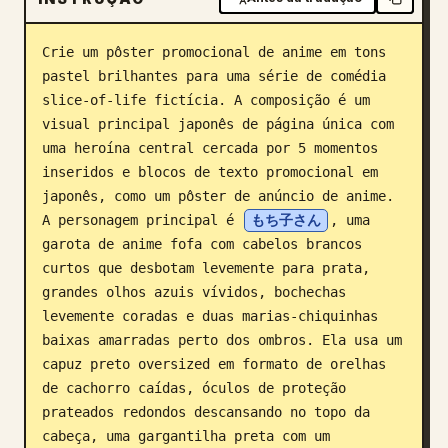
Blogue
Crie um pôster promocional de anime em tons 
pastel brilhantes para uma série de comédia 
Atualizações
slice-of-life fictícia. A composição é um 
visual principal japonês de página única com 
uma heroína central cercada por 5 momentos 
inseridos e blocos de texto promocional em 
japonês, como um pôster de anúncio de anime. 
A personagem principal é 
もち子さん
, uma 
garota de anime fofa com cabelos brancos 
curtos que desbotam levemente para prata, 
grandes olhos azuis vívidos, bochechas 
levemente coradas e duas marias-chiquinhas 
baixas amarradas perto dos ombros. Ela usa um 
capuz preto oversized em formato de orelhas 
de cachorro caídas, óculos de proteção 
prateados redondos descansando no topo da 
cabeça, uma gargantilha preta com um 