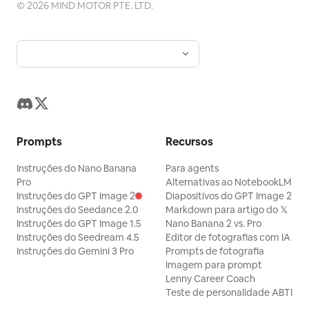
©
2026
MIND MOTOR PTE. LTD.
Prompts
Recursos
Instruções do Nano Banana
Para agents
Pro
Alternativas ao NotebookLM
Instruções do GPT Image 2
Diapositivos do GPT Image 2
Instruções do Seedance 2.0
Markdown para artigo do 𝕏
Instruções do GPT Image 1.5
Nano Banana 2 vs. Pro
Instruções do Seedream 4.5
Editor de fotografias com IA
Instruções do Gemini 3 Pro
Prompts de fotografia
Imagem para prompt
Lenny Career Coach
Teste de personalidade ABTI