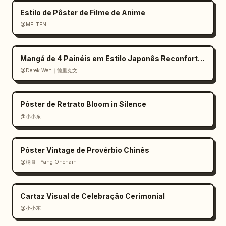
Estilo de Pôster de Filme de Anime
@MELTEN
Mangá de 4 Painéis em Estilo Japonês Reconfortante
@Derek Wen｜德里克文
Pôster de Retrato Bloom in Silence
@小小东
Pôster Vintage de Provérbio Chinês
@楊哥 | Yang Onchain
Cartaz Visual de Celebração Cerimonial
@小小东