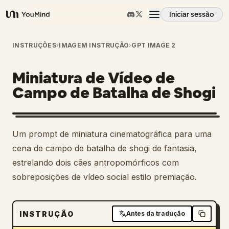
Iniciar sessão
YouMind
Visão geral
INSTRUÇÕES
›
IMAGEM INSTRUÇÃO
›
GPT IMAGE 2
Miniatura de Vídeo de
Casos de uso
Campo de Batalha de Shogi
Habilidades
Um prompt de miniatura cinematográfica para uma
Prompts
cena de campo de batalha de shogi de fantasia,
estrelando dois cães antropomórficos com
sobreposições de vídeo social estilo premiação.
Preços
Transferir
INSTRUÇÃO
Antes da tradução