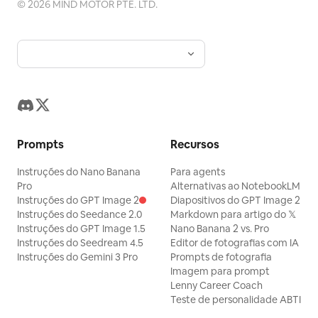
©
2026
MIND MOTOR PTE. LTD.
Prompts
Recursos
Instruções do Nano Banana
Para agents
Pro
Alternativas ao NotebookLM
Instruções do GPT Image 2
Diapositivos do GPT Image 2
Instruções do Seedance 2.0
Markdown para artigo do 𝕏
Instruções do GPT Image 1.5
Nano Banana 2 vs. Pro
Instruções do Seedream 4.5
Editor de fotografias com IA
Instruções do Gemini 3 Pro
Prompts de fotografia
Imagem para prompt
Lenny Career Coach
Teste de personalidade ABTI