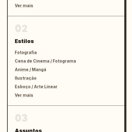
Ver mais
02
Estilos
Fotografia
Cena de Cinema / Fotograma
Anime / Mangá
Ilustração
Esboço / Arte Linear
Ver mais
03
Assuntos