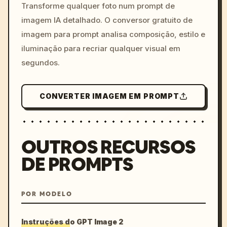
colors, 8k --v 6.0
Transforme qualquer foto num prompt de
imagem IA detalhado. O conversor gratuito de
imagem para prompt analisa composição, estilo e
iluminação para recriar qualquer visual em
segundos.
CONVERTER IMAGEM EM PROMPT
OUTROS RECURSOS
DE PROMPTS
POR MODELO
Instruções do GPT Image 2