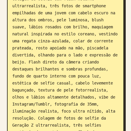
ultrarrealista, três fotos de smartphone 
Blogue
empilhadas de uma jovem com cabelo escuro na 
altura dos ombros, pele luminosa, blush 
Atualizações
suave, lábios rosados com brilho, maquiagem 
natural inspirada no estilo coreano, vestindo 
uma regata cinza-azulada, colar de corrente 
prateada, rosto apoiado na mão, piscadela 
divertida, olhando para o lado e expressão de 
beijo. Flash direto da câmera criando 
destaques brilhantes e sombras profundas, 
fundo de quarto interno com pouca luz, 
estética de selfie casual, cabelo levemente 
bagunçado, textura de pele fotorrealista, 
olhos e lábios altamente detalhados, vibe de 
Instagram/Tumblr, fotografia de 35mm, 
iluminação realista, foco ultra nítido, alta 
resolução. Colagem de fotos de selfie da 
Geração Z ultrarrealista, três selfies 