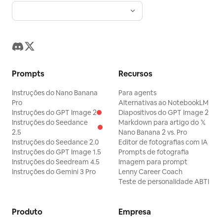
Prompts
Recursos
Instruções do Nano Banana
Para agents
Pro
Alternativas ao NotebookLM
Instruções do GPT Image 2
Diapositivos do GPT Image 2
Instruções do Seedance
Markdown para artigo do 𝕏
2.5
Nano Banana 2 vs. Pro
Instruções do Seedance 2.0
Editor de fotografias com IA
Instruções do GPT Image 1.5
Prompts de fotografia
Instruções do Seedream 4.5
Imagem para prompt
Instruções do Gemini 3 Pro
Lenny Career Coach
Teste de personalidade ABTI
Produto
Empresa