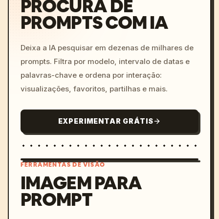
PROCURA DE
PROMPTS COM IA
Deixa a IA pesquisar em dezenas de milhares de
prompts. Filtra por modelo, intervalo de datas e
palavras-chave e ordena por interação:
visualizações, favoritos, partilhas e mais.
EXPERIMENTAR GRÁTIS
FERRAMENTAS DE VISÃO
IMAGEM PARA
PROMPT
/imagine prompt: cinemati
c, cyberpunk sunset, neon