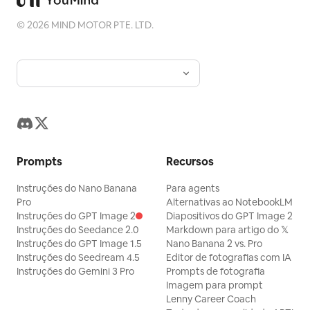
©
2026
MIND MOTOR PTE. LTD.
Prompts
Recursos
Instruções do Nano Banana
Para agents
Pro
Alternativas ao NotebookLM
Instruções do GPT Image 2
Diapositivos do GPT Image 2
Instruções do Seedance 2.0
Markdown para artigo do 𝕏
Instruções do GPT Image 1.5
Nano Banana 2 vs. Pro
Instruções do Seedream 4.5
Editor de fotografias com IA
Instruções do Gemini 3 Pro
Prompts de fotografia
Imagem para prompt
Lenny Career Coach