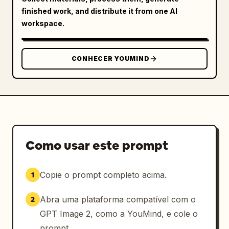
finished work, and distribute it from one AI
workspace.
CONHECER YOUMIND
Como usar este prompt
Copie o prompt completo acima.
1
Abra uma plataforma compatível com o
2
GPT Image 2, como a YouMind, e cole o
prompt.