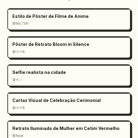
Estilo de Pôster de Filme de Anime
@MELTEN
Pôster de Retrato Bloom in Silence
@小小东
Selfie realista na cidade
@ギン
Cartaz Visual de Celebração Cerimonial
@小小东
Retrato Iluminado de Mulher em Cetim Vermelho
@Aqsa