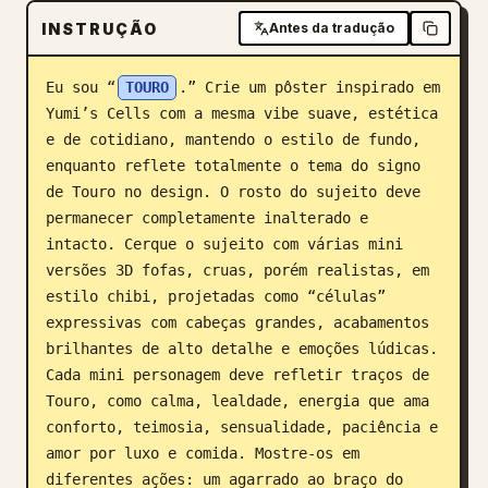
INSTRUÇÃO
Antes da tradução
Blogue
Eu sou “
TOURO
.” Crie um pôster inspirado em 
Atualizações
Yumi’s Cells com a mesma vibe suave, estética 
e de cotidiano, mantendo o estilo de fundo, 
enquanto reflete totalmente o tema do signo 
de Touro no design. O rosto do sujeito deve 
permanecer completamente inalterado e 
intacto. Cerque o sujeito com várias mini 
versões 3D fofas, cruas, porém realistas, em 
estilo chibi, projetadas como “células” 
expressivas com cabeças grandes, acabamentos 
brilhantes de alto detalhe e emoções lúdicas. 
Cada mini personagem deve refletir traços de 
Touro, como calma, lealdade, energia que ama 
conforto, teimosia, sensualidade, paciência e 
amor por luxo e comida. Mostre-os em 
diferentes ações: um agarrado ao braço do 