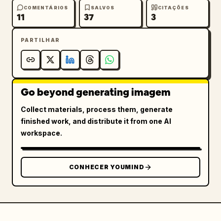
COMENTÁRIOS
SALVOS
CITAÇÕES
11
37
3
PARTILHAR
Go beyond generating imagem
Collect materials, process them, generate
finished work, and distribute it from one AI
workspace.
CONHECER YOUMIND