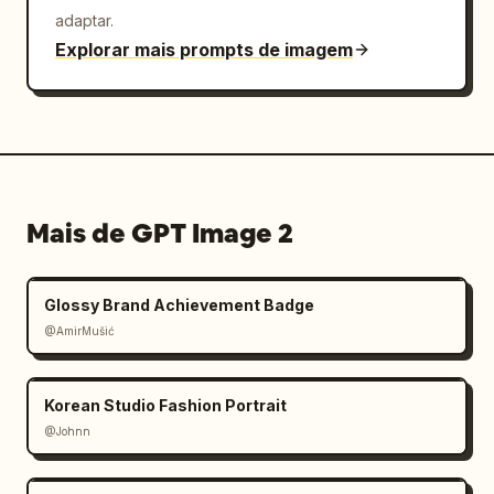
adaptar.
Explorar mais prompts de imagem
Mais de GPT Image 2
Glossy Brand Achievement Badge
@AmirMušić
Korean Studio Fashion Portrait
@Johnn