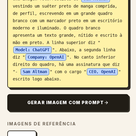
vestindo um suéter preto de manga comprida, 
Blogue
de perfil, escrevendo em um grande quadro 
branco com um marcador preto em um escritório 
Atualizações
moderno e iluminado. O quadro branco 
apresenta um texto grande, nítido e escrito à 
mão em preto. A linha superior diz "
Model: ChatGPT
". Abaixo, a segunda linha 
diz "
Company: OpenAI
". No canto inferior 
direito do quadro, há uma assinatura que diz 
"- 
Sam Altman
" com o cargo "
CEO, OpenAI
" 
escrito logo abaixo.
GERAR IMAGEM COM PROMPT
IMAGENS DE REFERÊNCIA