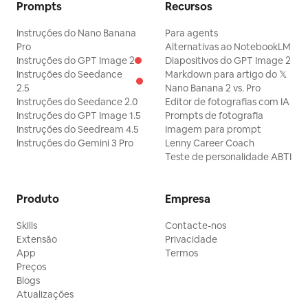
Prompts
Recursos
Instruções do Nano Banana
Para agents
Pro
Alternativas ao NotebookLM
Instruções do GPT Image 2
Diapositivos do GPT Image 2
Instruções do Seedance
Markdown para artigo do 𝕏
2.5
Nano Banana 2 vs. Pro
Instruções do Seedance 2.0
Editor de fotografias com IA
Instruções do GPT Image 1.5
Prompts de fotografia
Instruções do Seedream 4.5
Imagem para prompt
Instruções do Gemini 3 Pro
Lenny Career Coach
Teste de personalidade ABTI
Produto
Empresa
Skills
Contacte-nos
Extensão
Privacidade
App
Termos
Preços
Blogs
Atualizações