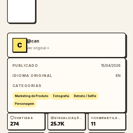
@can
C
Ver original
PUBLICADO
15/04/2026
IDIOMA ORIGINAL
EN
CATEGORIAS
Marketing de Produto
Fotografia
Retrato / Selfie
Personagem
CURTIDAS
VISUALIZAÇÕES
COMPARTILHAMENTOS
274
25.7K
11