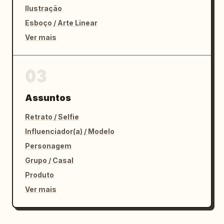
Ilustração
Esboço / Arte Linear
Ver mais
03
Assuntos
Retrato / Selfie
Influenciador(a) / Modelo
Personagem
Grupo / Casal
Produto
Ver mais