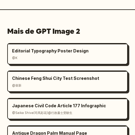
Mais de GPT Image 2
Editorial Typography Poster Design
@K
Chinese Feng Shui City Test Screenshot
@壹新
Japanese Civil Code Article 177 Infographic
@Saika Shiva(司馬彩花)@行政書士受験生
Antique Dragon Palm Manual Page