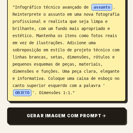
"Infográfico técnico avançado de 
assunto
. 
Blogue
Reinterprete o assunto em uma nova fotografia 
profissional e realista que seja limpa e 
Atualizações
brilhante, com um fundo mais apropriado e 
estético. Mantenha os itens como fotos reais 
em vez de ilustrações. Adicione uma 
sobreposição em estilo de projeto técnico com 
linhas brancas, setas, dimensões, rótulos e 
pequenos esquemas de peças, materiais, 
dimensões e funções. Uma peça clara, elegante 
e informativa. Coloque uma caixa de esboço no 
canto superior esquerdo com a palavra '
OBJETO
'. Dimensões 1:1."
GERAR IMAGEM COM PROMPT