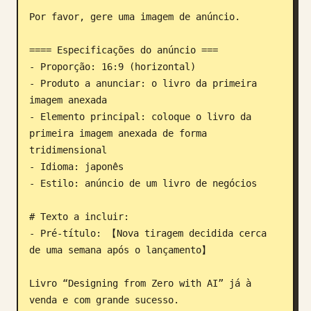
Por favor, gere uma imagem de anúncio.

Blogue
==== Especificações do anúncio ===

Atualizações
- Proporção: 16:9 (horizontal)

- Produto a anunciar: o livro da primeira 
imagem anexada

- Elemento principal: coloque o livro da 
primeira imagem anexada de forma 
tridimensional

- Idioma: japonês

- Estilo: anúncio de um livro de negócios

# Texto a incluir:

- Pré-título: 【Nova tiragem decidida cerca 
de uma semana após o lançamento】

Livro “Designing from Zero with AI” já à 
venda e com grande sucesso.
