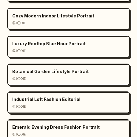
Cozy Modern Indoor Lifestyle Portrait
@J⭕DIE
Luxury Rooftop Blue Hour Portrait
@J⭕DIE
Botanical Garden Lifestyle Portrait
@J⭕DIE
Industrial Loft Fashion Editorial
@J⭕DIE
Emerald Evening Dress Fashion Portrait
@J⭕DIE