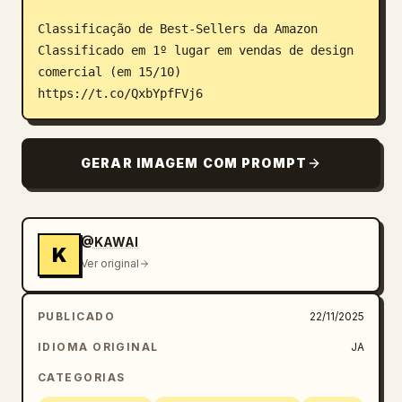
Classificação de Best-Sellers da Amazon

Classificado em 1º lugar em vendas de design 
comercial (em 15/10)

https://t.co/QxbYpfFVj6
GERAR IMAGEM COM PROMPT
@KAWAI
K
Ver original
PUBLICADO
22/11/2025
IDIOMA ORIGINAL
JA
CATEGORIAS