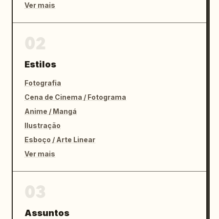
Ver mais
02
Estilos
Fotografia
Cena de Cinema / Fotograma
Anime / Mangá
Ilustração
Esboço / Arte Linear
Ver mais
03
Assuntos