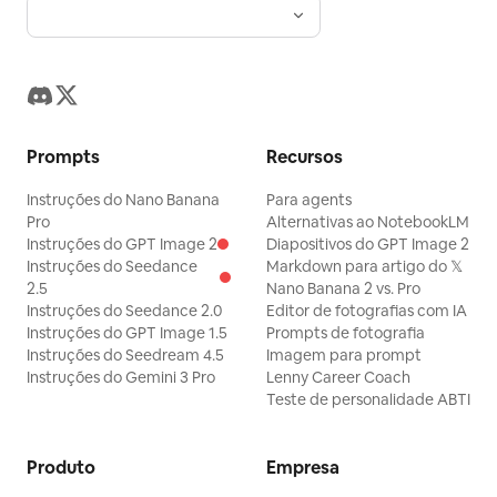
Prompts
Recursos
Instruções do Nano Banana
Para agents
Pro
Alternativas ao NotebookLM
Instruções do GPT Image 2
Diapositivos do GPT Image 2
Instruções do Seedance
Markdown para artigo do 𝕏
2.5
Nano Banana 2 vs. Pro
Instruções do Seedance 2.0
Editor de fotografias com IA
Instruções do GPT Image 1.5
Prompts de fotografia
Instruções do Seedream 4.5
Imagem para prompt
Instruções do Gemini 3 Pro
Lenny Career Coach
Teste de personalidade ABTI
Produto
Empresa