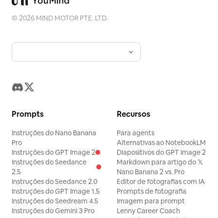
©
2026
MIND MOTOR PTE. LTD.
Prompts
Recursos
Instruções do Nano Banana
Para agents
Pro
Alternativas ao NotebookLM
Instruções do GPT Image 2
Diapositivos do GPT Image 2
Instruções do Seedance
Markdown para artigo do 𝕏
2.5
Nano Banana 2 vs. Pro
Instruções do Seedance 2.0
Editor de fotografias com IA
Instruções do GPT Image 1.5
Prompts de fotografia
Instruções do Seedream 4.5
Imagem para prompt
Instruções do Gemini 3 Pro
Lenny Career Coach