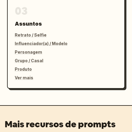
03
Assuntos
Retrato / Selfie
Influenciador(a) / Modelo
Personagem
Grupo / Casal
Produto
Ver mais
Mais recursos de prompts