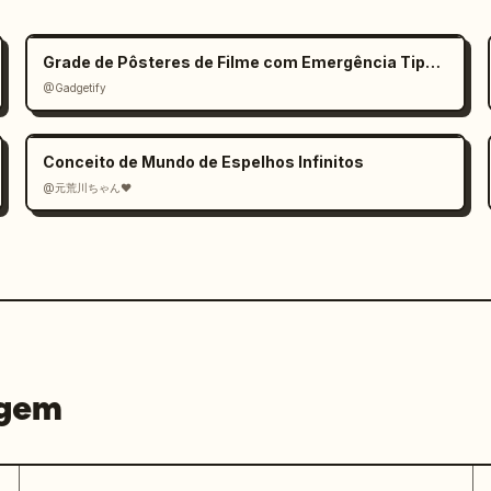
Grade de Pôsteres de Filme com Emergência Tipográfica
@Gadgetify
Conceito de Mundo de Espelhos Infinitos
@元荒川ちゃん❤
agem