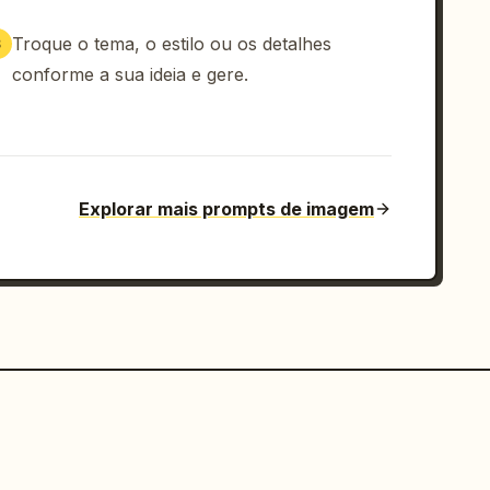
Troque o tema, o estilo ou os detalhes
3
conforme a sua ideia e gere.
Explorar mais prompts de imagem