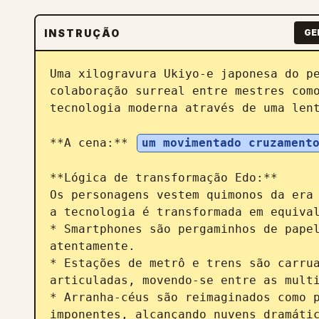
INSTRUÇÃO
GE
Uma xilogravura Ukiyo-e japonesa do pe
colaboração surreal entre mestres como
tecnologia moderna através de uma lent
**A cena:** 
um movimentado cruzament
**Lógica de transformação Edo:**

Os personagens vestem quimonos da era 
a tecnologia é transformada em equival
* Smartphones são pergaminhos de papel
atentamente.

* Estações de metrô e trens são carrua
articuladas, movendo-se entre as multi
* Arranha-céus são reimaginados como p
imponentes, alcançando nuvens dramátic