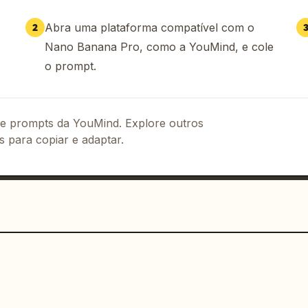
tradicional de artista vermelho em um 
Abra uma plataforma compatível com o
2
Nano Banana Pro, como a YouMind, e cole
o prompt.
 de prompts da YouMind. Explore outros
s para copiar e adaptar.