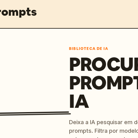
prompts
BIBLIOTECA DE IA
PROCU
PROMP
IA
Deixa a IA pesquisar em 
prompts. Filtra por modelo