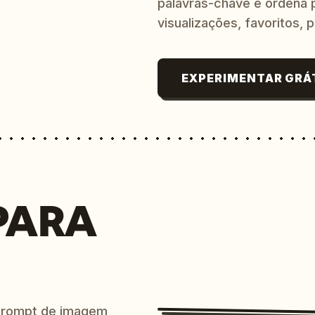
palavras-chave e ordena p
visualizações, favoritos, p
EXPERIMENTAR GRÁ
PARA
prompt de imagem