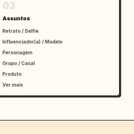
03
Assuntos
Retrato / Selfie
Influenciador(a) / Modelo
Personagem
Grupo / Casal
Produto
Ver mais