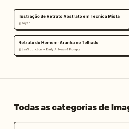
Ilustração de Retrato Abstrato em Técnica Mista
@zayan
Retrato do Homem-Aranha no Telhado
@SaaS Junction ✦ Daily AI News & Prompts
Todas as categorias de Im