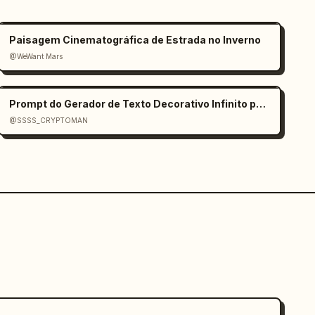
Paisagem Cinematográfica de Estrada no Inverno
@WeWant Mars
Prompt do Gerador de Texto Decorativo Infinito para Nano Banana 2
@SSSS_CRYPTOMAN