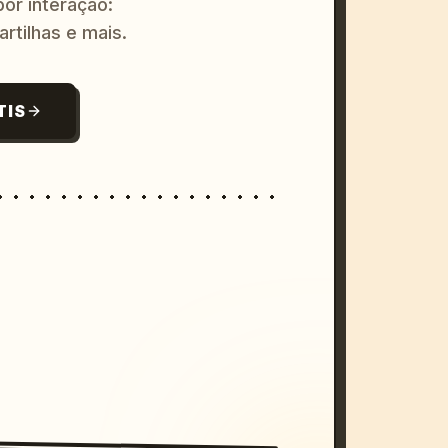
or interação:
artilhas e mais.
TIS