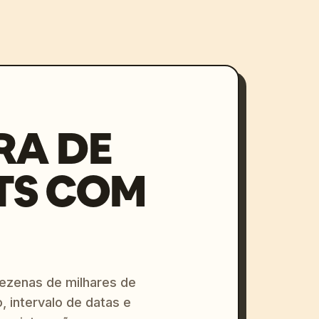
RA DE
TS COM
dezenas de milhares de
, intervalo de datas e