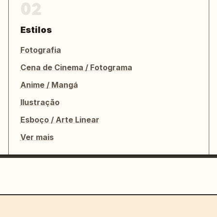
02
Estilos
Fotografia
Cena de Cinema / Fotograma
Anime / Mangá
Ilustração
Esboço / Arte Linear
Ver mais