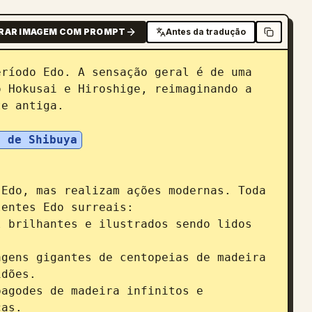
RAR IMAGEM COM PROMPT
Antes da tradução
ríodo Edo. A sensação geral é de uma 
 Hokusai e Hiroshige, reimaginando a 
e antiga.

o de Shibuya
Edo, mas realizam ações modernas. Toda 
entes Edo surreais:

 brilhantes e ilustrados sendo lidos 
gens gigantes de centopeias de madeira 
dões.

agodes de madeira infinitos e 
as.
