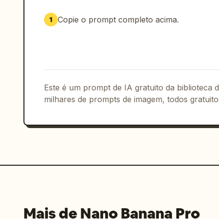
vertical descrevendo a cena e um selo 
canto.
Copie o prompt completo acima.
1
Este é um prompt de IA gratuito da biblioteca
milhares de prompts de imagem, todos gratuito
Mais de Nano Banana Pro