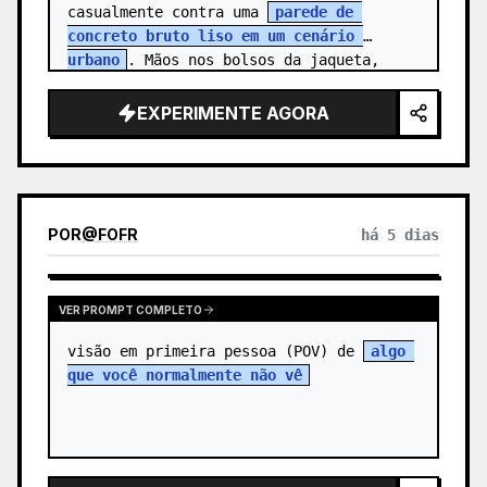
casualmente contra uma 
parede de 
concreto bruto liso em um cenário 
urbano
. Mãos nos bolsos da jaqueta, 
expressã…
EXPERIMENTE AGORA
POR
@
FOFR
há 5 dias
VER PROMPT COMPLETO
visão em primeira pessoa (POV) de 
algo 
que você normalmente não vê