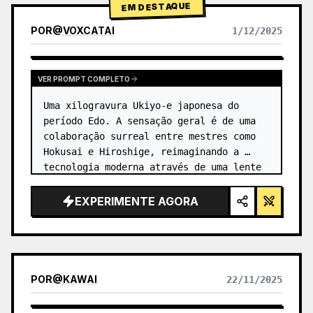
EM DESTAQUE
POR
@
VOXCATAI
1/12/2025
VER PROMPT COMPLETO
Uma xilogravura Ukiyo-e japonesa do 
período Edo. A sensação geral é de uma 
colaboração surreal entre mestres como 
Hokusai e Hiroshige, reimaginando a 
tecnologia moderna através de uma lente 
antiga. …
EXPERIMENTE AGORA
POR
@
KAWAI
22/11/2025