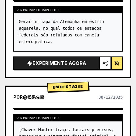
VER PROMPT COMPLETO
Gerar um mapa da Alemanha em estilo 
aquarela, no qual todos os estados 
federais são rotulados com caneta 
esferográfica.
EXPERIMENTE AGORA
EM DESTAQUE
POR
@
松果先森
30/12/2025
VER PROMPT COMPLETO
[Chave: Manter traços faciais precisos, 