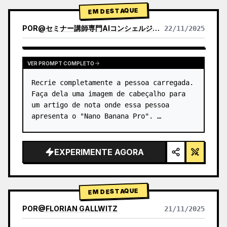
1) Análise…
EM DESTAQUE
POR
@
セミナー講師専門AIコンシェルジュ｜工藤 晶
22/11/2025
VER RESULTADOS DE OUTROS MODELOS
VER PROMPT COMPLETO
Recrie completamente a pessoa carregada.

Faça dela uma imagem de cabeçalho para 
um artigo de nota onde essa pessoa 
apresenta o "Nano Banana Pro". …
EXPERIMENTE AGORA
EM DESTAQUE
POR
@
FLORIAN GALLWITZ
21/11/2025