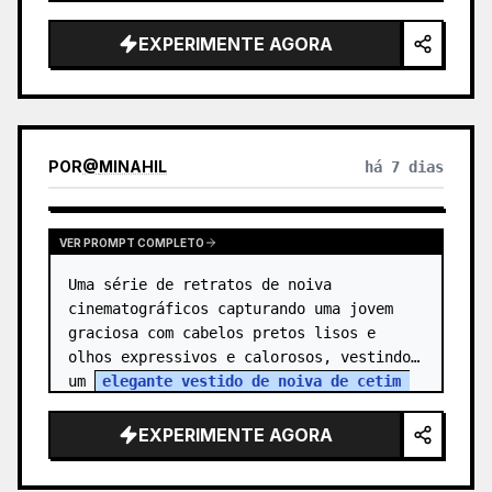
EXPERIMENTE AGORA
POR
@
MINAHIL
há 7 dias
VER PROMPT COMPLETO
Uma série de retratos de noiva 
cinematográficos capturando uma jovem 
graciosa com cabelos pretos lisos e 
olhos expressivos e calorosos, vestindo 
um 
elegante vestido de noiva de cetim 
branco e renda com ombros à mostra
 co…
EXPERIMENTE AGORA