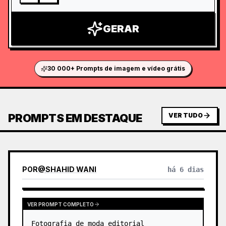
GERAR
30 000+ Prompts de imagem e vídeo grátis
PROMPTS EM DESTAQUE
VER TUDO
POR
@
SHAHID WANI
há 6 dias
VER PROMPT COMPLETO
Fotografia de moda editorial 