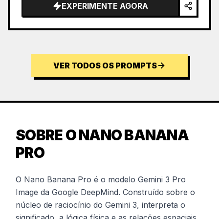
EXPERIMENTE AGORA
VER TODOS OS PROMPTS
SOBRE O NANO BANANA
PRO
O Nano Banana Pro é o modelo Gemini 3 Pro
Image da Google DeepMind. Construído sobre o
núcleo de raciocínio do Gemini 3, interpreta o
significado, a lógica física e as relações espaciais