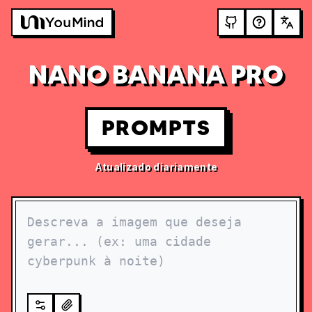
NANO BANANA PRO
PROMPTS
Atualizado diariamente