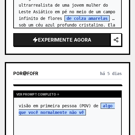
ultrarrealista de uma jovem mulher do 
Leste Asiático em pé no meio de um campo 
infinito de flores 
de colza amarelas
sob um céu azul profundo cristalino. Ela 
é capturada de um ângulo ligeirame…
EXPERIMENTE AGORA
POR
@
FOFR
há 5 dias
VER PROMPT COMPLETO
visão em primeira pessoa (POV) de 
algo 
que você normalmente não vê