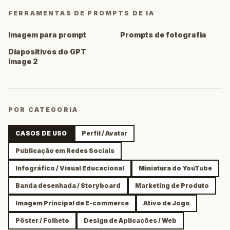
FERRAMENTAS DE PROMPTS DE IA
Imagem para prompt
Prompts de fotografia
Diapositivos do GPT
Image 2
POR CATEGORIA
CASOS DE USO
Perfil / Avatar
Publicação em Redes Sociais
Infográfico / Visual Educacional
Miniatura do YouTube
Banda desenhada / Storyboard
Marketing de Produto
Imagem Principal de E-commerce
Ativo de Jogo
Pôster / Folheto
Design de Aplicações / Web