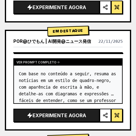
EXPERIMENTE AGORA
EM DESTAQUE
POR
@
ひでもん | AI開発@ニュース発信
22/11/2025
VER RESULTADOS DE OUTROS MODELOS
VER PROMPT COMPLETO
Com base no conteúdo a seguir, resuma as 
notícias em um estilo de quadro-negro, 
com aparência de escrita à mão, e 
detalhe-as com diagramas e expressões 
fáceis de entender, como se um professor 
as tivesse escrito.
EXPERIMENTE AGORA