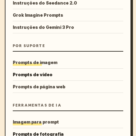
Instruções do Seedance 2.0
Grok Imagine Prompts
Instruções do Gemini 3 Pro
POR SUPORTE
Prompts de imagem
Prompts de vídeo
Prompts de página web
FERRAMENTAS DE IA
Imagem para prompt
Prompts de fotografia