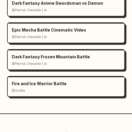
Dark Fantasy Anime Swordsman vs Demon
@Pierrick Chevallier | IA
Epic Mecha Battle Cinematic Video
@Pierrick Chevallier | IA
Dark Fantasy Frozen Mountain Battle
@Pierrick Chevallier | IA
Fire and Ice Warrior Battle
@Zyrella