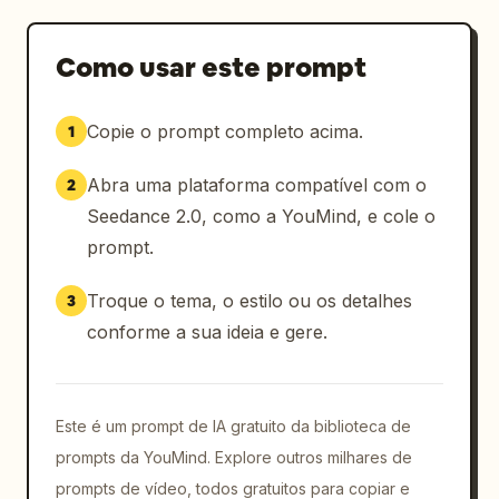
Como usar este prompt
Copie o prompt completo acima.
1
Abra uma plataforma compatível com o
2
Seedance 2.0, como a YouMind, e cole o
prompt.
Troque o tema, o estilo ou os detalhes
3
conforme a sua ideia e gere.
Este é um prompt de IA gratuito da biblioteca de
prompts da YouMind. Explore outros milhares de
prompts de vídeo, todos gratuitos para copiar e