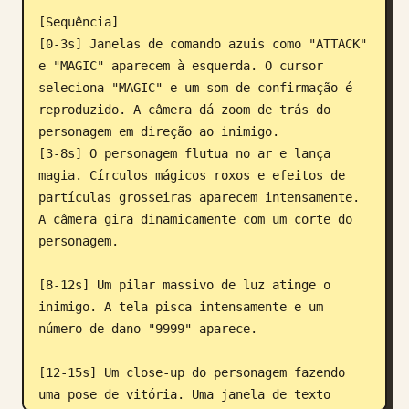
[Sequência]

[0-3s] Janelas de comando azuis como "ATTACK" 
e "MAGIC" aparecem à esquerda. O cursor 
seleciona "MAGIC" e um som de confirmação é 
reproduzido. A câmera dá zoom de trás do 
personagem em direção ao inimigo.

[3-8s] O personagem flutua no ar e lança 
magia. Círculos mágicos roxos e efeitos de 
partículas grosseiras aparecem intensamente. 
A câmera gira dinamicamente com um corte do 
personagem.

[8-12s] Um pilar massivo de luz atinge o 
inimigo. A tela pisca intensamente e um 
número de dano "9999" aparece.

[12-15s] Um close-up do personagem fazendo 
uma pose de vitória. Uma janela de texto 