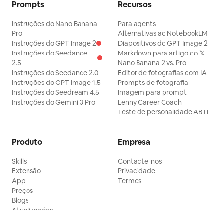
Prompts
Recursos
Instruções do Nano Banana
Para agents
Pro
Alternativas ao NotebookLM
Instruções do GPT Image 2
Diapositivos do GPT Image 2
Instruções do Seedance
Markdown para artigo do 𝕏
2.5
Nano Banana 2 vs. Pro
Instruções do Seedance 2.0
Editor de fotografias com IA
Instruções do GPT Image 1.5
Prompts de fotografia
Instruções do Seedream 4.5
Imagem para prompt
Instruções do Gemini 3 Pro
Lenny Career Coach
Teste de personalidade ABTI
Produto
Empresa
Skills
Contacte-nos
Extensão
Privacidade
App
Termos
Preços
Blogs
Atualizações