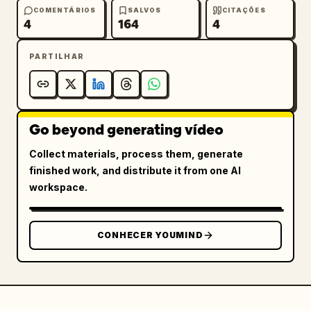
COMENTÁRIOS
SALVOS
CITAÇÕES
4
164
4
PARTILHAR
Go beyond generating vídeo
Collect materials, process them, generate
finished work, and distribute it from one AI
workspace.
CONHECER YOUMIND