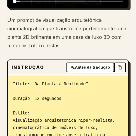
Blogue
Um prompt de visualização arquitetônica
cinematográfica que transforma perfeitamente uma
Atualizações
planta 2D brilhante em uma casa de luxo 3D com
materiais fotorrealistas.
INSTRUÇÃO
Antes da tradução
Título: “Da Planta à Realidade”

Duração: 12 segundos

Estilo:

Visualização arquitetônica hiper-realista, 
cinematográfica de imóveis de luxo, 
transformação em timelapse ultrafluida, 