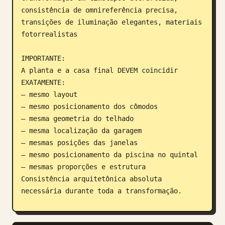
consistência de omnireferência precisa, 
transições de iluminação elegantes, materiais 
fotorrealistas

IMPORTANTE:

A planta e a casa final DEVEM coincidir 
EXATAMENTE:

— mesmo layout

— mesmo posicionamento dos cômodos

— mesma geometria do telhado

— mesma localização da garagem

— mesmas posições das janelas

— mesmo posicionamento da piscina no quintal

— mesmas proporções e estrutura

Consistência arquitetônica absoluta 
necessária durante toda a transformação.

Câmera:
