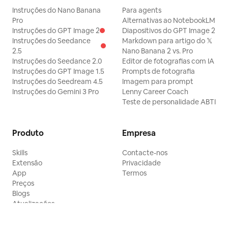
Instruções do Nano Banana
Para agents
Pro
Alternativas ao NotebookLM
Instruções do GPT Image 2
Diapositivos do GPT Image 2
Instruções do Seedance
Markdown para artigo do 𝕏
2.5
Nano Banana 2 vs. Pro
Instruções do Seedance 2.0
Editor de fotografias com IA
Instruções do GPT Image 1.5
Prompts de fotografia
Instruções do Seedream 4.5
Imagem para prompt
Instruções do Gemini 3 Pro
Lenny Career Coach
Teste de personalidade ABTI
Produto
Empresa
Skills
Contacte-nos
Extensão
Privacidade
App
Termos
Preços
Blogs
Atualizações