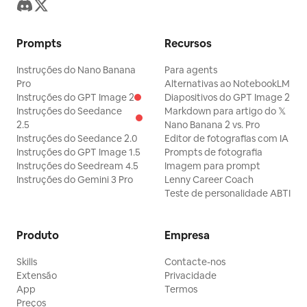
Prompts
Recursos
Instruções do Nano Banana
Para agents
Pro
Alternativas ao NotebookLM
Instruções do GPT Image 2
Diapositivos do GPT Image 2
Instruções do Seedance
Markdown para artigo do 𝕏
2.5
Nano Banana 2 vs. Pro
Instruções do Seedance 2.0
Editor de fotografias com IA
Instruções do GPT Image 1.5
Prompts de fotografia
Instruções do Seedream 4.5
Imagem para prompt
Instruções do Gemini 3 Pro
Lenny Career Coach
Teste de personalidade ABTI
Produto
Empresa
Skills
Contacte-nos
Extensão
Privacidade
App
Termos
Preços