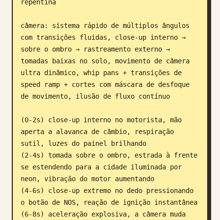
repentina

câmera: sistema rápido de múltiplos ângulos 
com transições fluidas, close-up interno → 
sobre o ombro → rastreamento externo → 
tomadas baixas no solo, movimento de câmera 
ultra dinâmico, whip pans + transições de 
speed ramp + cortes com máscara de desfoque 
de movimento, ilusão de fluxo contínuo

(0-2s) close-up interno no motorista, mão 
aperta a alavanca de câmbio, respiração 
sutil, luzes do painel brilhando

(2-4s) tomada sobre o ombro, estrada à frente 
se estendendo para a cidade iluminada por 
neon, vibração do motor aumentando

(4-6s) close-up extremo no dedo pressionando 
o botão de NOS, reação de ignição instantânea

(6-8s) aceleração explosiva, a câmera muda 