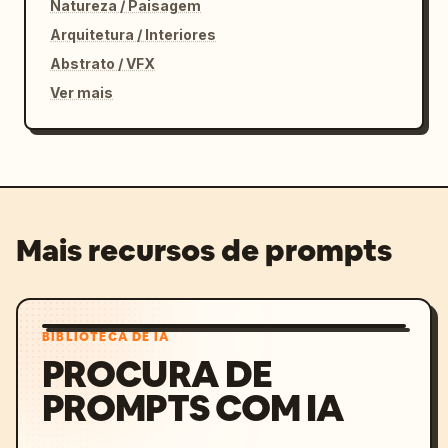
Natureza / Paisagem
Arquitetura / Interiores
Abstrato / VFX
Ver mais
Mais recursos de prompts
BIBLIOTECA DE IA
PROCURA DE
PROMPTS COM IA