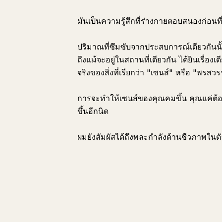
มันเป็นความรู้สึกที่ร่างกายตอบสนองก่อนที
ปริมาณที่ซึมซับจากประสบการณ์เดียวกันนั้นแ
ถึงแม้จะอยู่ในสถานที่เดียวกัน ได้ยินเรื่องเด
จริงของสิ่งที่เรียกว่า "เซนส์" หรือ "พรสวร
การจะทำให้เซนส์ของคุณคมขึ้น คุณแค่ต้องเร
ขึ้นอีกนิด
ผมยังสัมผัสได้ถึงพละกำลังด้านชีวภาพในต