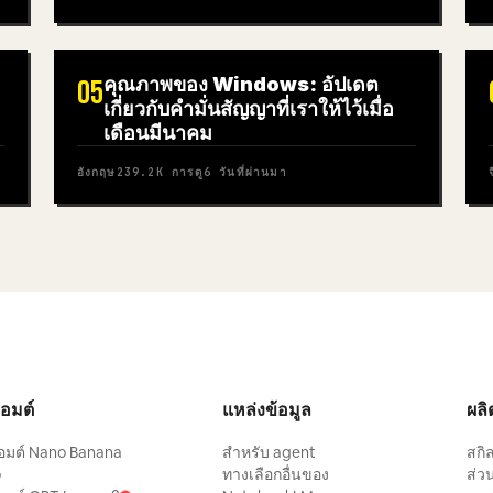
คุณภาพของ Windows: อัปเดต
05
เกี่ยวกับคำมั่นสัญญาที่เราให้ไว้เมื่อ
เดือนมีนาคม
อังกฤษ
239.2K
การดู
6 วันที่ผ่านมา
อมต์
แหล่งข้อมูล
ผลิ
อมต์ Nano Banana
สำหรับ agent
สกิ
o
ทางเลือกอื่นของ
ส่ว