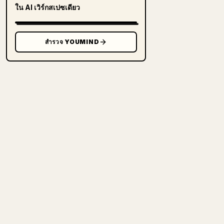
ใน AI เวิร์กสเปซเดียว
สำรวจ YOUMIND