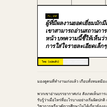
TL;DR
ผู้ที่มีผลงานยอดเยี่ยมมัก
เขาสามารถอ่านสถานการณ
หน้า บทความนี้ชี้ให้เห็นว
การใส่ใจรายละเอียดเล็กๆ 
ไทย (แปลแล้ว)
ญี่ปุ่น (ต้นฉบับ)
มองดูคนที่ทำงานเก่งแล้ว เกือบทั้งหมดมีอะไร
พวกเขาอ่านบรรยากาศเก่ง สังเกตเห็นการเป
รับรู้ว่าเมื่อไหร่ที่อะไรบางอย่างเริ่มผิดป
วิชาการหรือวุฒิการศึกษาไม่ได้เกี่ยวข้องอ