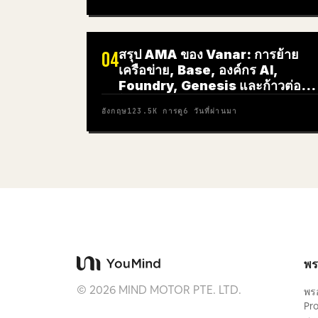
สรุป AMA ของ Vanar: การย้าย
04
เครือข่าย, Base, องค์กร AI,
Foundry, Genesis และก้าวต่อไป
ในอนาคต
อังกฤษ
123.5K
การดู
6 วันที่ผ่านมา
พร
©
2026
MIND MOTOR PTE. LTD.
พร
Pr