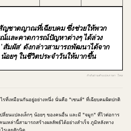
มีสัญชาตญาณที่เฉียบคม ซึ่งช่วยให้พวก
์และคาดการณ์ปัญหาต่างๆ ได้ล่วง
่า 'สัมผัส' ดังกล่าวสามารถพัฒนาได้จาก
น้อยๆ ในชีวิตประจำวันให้มากขึ้น
กำลังอ่านคำแปลภาษา ไทย
ที่เหมือนกันอยู่อย่างหนึ่ง นั่นคือ "เซนส์" ที่เฉียบคมผิดปกติ
ลี่ยนแปลงเล็กๆ น้อยๆ ของคนอื่น และมี "จมูก" ที่ไวต่อการ
กติ คนเหล่านี้สามารถสร้างผลลัพธ์ได้อย่างสำเร็จ ภูมิหลังทาง
ะไรเลยสักนิด