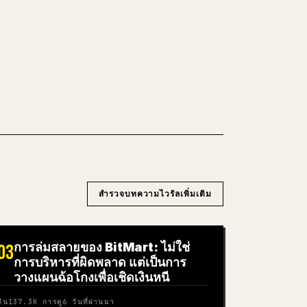
N เป็น 𝕏
สำรวจบทความไวรัลเพิ่มเติม
การล่มสลายของ BitMart: ไม่ใช่
03
การบริหารที่ผิดพลาด แต่เป็นการ
วางแผนฉ้อโกงเพื่อเชิดเงินหนี
จีน
137.3K
การดู
6 วันที่ผ่านมา