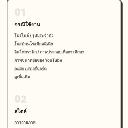
01
กรณีใช้งาน
โปรไฟล์ / รูปประจำตัว
โพสต์บนโซเชียลมีเดีย
อินโฟกราฟิก / ภาพประกอบเพื่อการศึกษา
ภาพขนาดย่อของ YouTube
คอมิก / สตอรี่บอร์ด
ดูเพิ่มเติม
02
สไตล์
การถ่ายภาพ