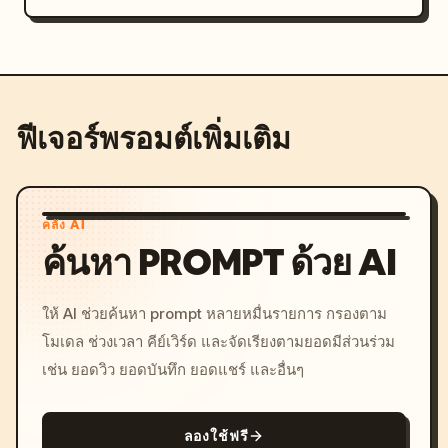
ฟีเจอร์พรอมต์เพิ่มเติม
คลัง AI
ค้นหา PROMPT ด้วย AI
ให้ AI ช่วยค้นหา prompt หลายหมื่นรายการ กรองตาม
โมเดล ช่วงเวลา คีย์เวิร์ด และจัดเรียงตามยอดมีส่วนร่วม
เช่น ยอดวิว ยอดบันทึก ยอดแชร์ และอื่นๆ
ลองใช้ฟรี