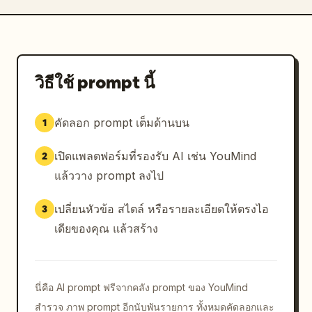
วิธีใช้ prompt นี้
คัดลอก prompt เต็มด้านบน
1
เปิดแพลตฟอร์มที่รองรับ AI เช่น YouMind
2
แล้ววาง prompt ลงไป
เปลี่ยนหัวข้อ สไตล์ หรือรายละเอียดให้ตรงไอ
3
เดียของคุณ แล้วสร้าง
นี่คือ AI prompt ฟรีจากคลัง prompt ของ YouMind
สำรวจ ภาพ prompt อีกนับพันรายการ ทั้งหมดคัดลอกและ