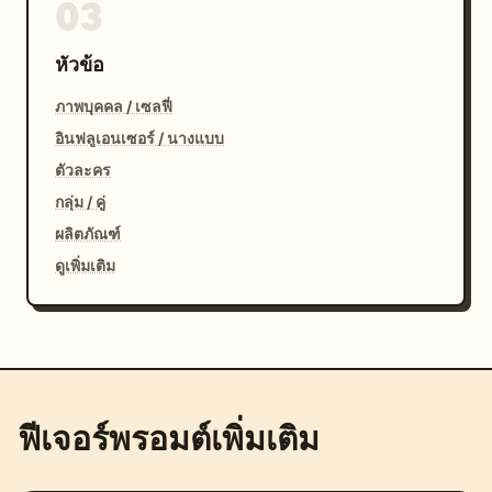
03
หัวข้อ
ภาพบุคคล / เซลฟี่
อินฟลูเอนเซอร์ / นางแบบ
ตัวละคร
กลุ่ม / คู่
ผลิตภัณฑ์
ดูเพิ่มเติม
ฟีเจอร์พรอมต์เพิ่มเติม