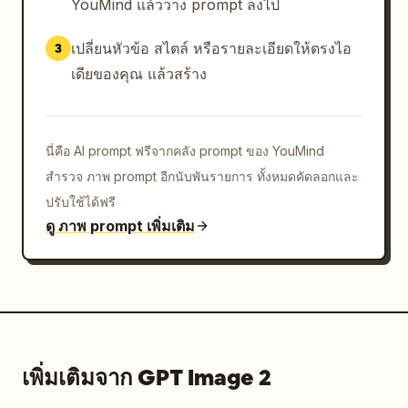
YouMind แล้ววาง prompt ลงไป
เปลี่ยนหัวข้อ สไตล์ หรือรายละเอียดให้ตรงไอ
3
เดียของคุณ แล้วสร้าง
นี่คือ AI prompt ฟรีจากคลัง prompt ของ YouMind
สำรวจ ภาพ prompt อีกนับพันรายการ ทั้งหมดคัดลอกและ
ปรับใช้ได้ฟรี
ดู ภาพ prompt เพิ่มเติม
เพิ่มเติมจาก GPT Image 2