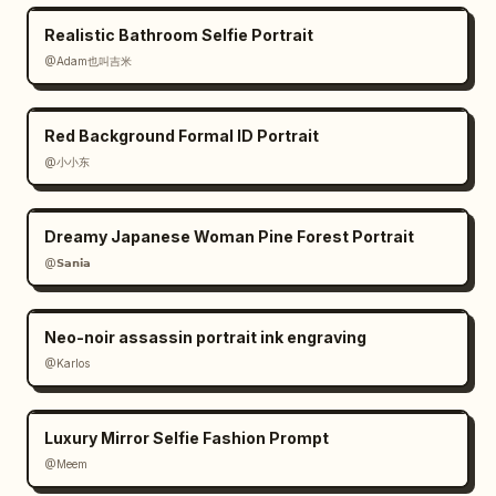
Realistic Bathroom Selfie Portrait
@Adam也叫吉米
Red Background Formal ID Portrait
@小小东
Dreamy Japanese Woman Pine Forest Portrait
@𝗦𝗮𝗻𝗶𝗮
Neo-noir assassin portrait ink engraving
@Karlos
Luxury Mirror Selfie Fashion Prompt
@Meem