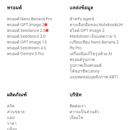
พรอมต์
แหล่งข้อมูล
พรอมต์ Nano Banana Pro
สำหรับ agent
พรอมต์ GPT Image 2
ทางเลือกอื่นของ NotebookLM
พรอมต์ Seedance 2.5
สไลด์ GPT Image 2
พรอมต์ Seedance 2.0
Markdown เป็นบทความ 𝕏
พรอมต์ GPT Image 1.5
เปรียบเทียบ Nano Banana 2
พรอมต์ Seedream 4.5
กับ Pro
พรอมต์ Gemini 3 Pro
เครื่องมือแก้ไขรูปด้วย AI
พรอมต์รูปภาพ
รูปภาพเป็นพรอมต์
โค้ชอาชีพ Lenny
แบบทดสอบบุคลิกภาพ ABTI
ผลิตภัณฑ์
บริษัท
สกิล
ติดต่อเรา
ส่วนขยาย
ความเป็นส่วนตัว
แอป
เงื่อนไข
ราคา
บล็อก