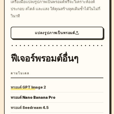
เครื่องมือแปลงรูปภาพเป็นพรอมต์ฟรีจะวิเคราะห์องค์
colors, 8k --v 6.0
ประกอบ สไตล์ และแสง ให้คุณสร้างลุคเดิมซ้ำได้ในไม่กี่
วินาที
แปลงรูปภาพเป็นพรอมต์
ฟีเจอร์พรอมต์อื่นๆ
ตามโมเดล
พรอมต์ GPT Image 2
พรอมต์ Nano Banana Pro
พรอมต์ Seedream 4.5