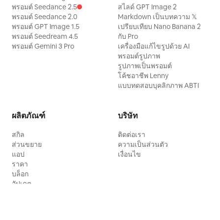
พรอมต์ Seedance 2.5
สไลด์ GPT Image 2
พรอมต์ Seedance 2.0
Markdown เป็นบทความ 𝕏
พรอมต์ GPT Image 1.5
เปรียบเทียบ Nano Banana 2
พรอมต์ Seedream 4.5
กับ Pro
พรอมต์ Gemini 3 Pro
เครื่องมือแก้ไขรูปด้วย AI
พรอมต์รูปภาพ
รูปภาพเป็นพรอมต์
โค้ชอาชีพ Lenny
แบบทดสอบบุคลิกภาพ ABTI
ผลิตภัณฑ์
บริษัท
สกิล
ติดต่อเรา
ส่วนขยาย
ความเป็นส่วนตัว
แอป
เงื่อนไข
ราคา
บล็อก
อัปเดต