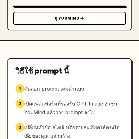
ดู YOUMIND
วิธีใช้ prompt นี้
คัดลอก prompt เต็มด้านบน
1
เปิดแพลตฟอร์มที่รองรับ GPT Image 2 เช่น
2
YouMind แล้ววาง prompt ลงไป
เปลี่ยนหัวข้อ สไตล์ หรือรายละเอียดให้ตรงไอ
3
เดียของคุณ แล้วสร้าง