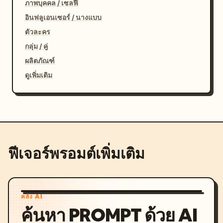
ภาพบุคคล / เซลฟี่
อินฟลูเอนเซอร์ / นางแบบ
ตัวละคร
กลุ่ม / คู่
ผลิตภัณฑ์
ดูเพิ่มเติม
ฟีเจอร์พรอมต์เพิ่มเติม
คลัง AI
ค้นหา PROMPT ด้วย AI