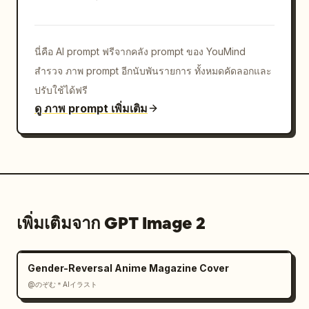
นี่คือ AI prompt ฟรีจากคลัง prompt ของ YouMind
สำรวจ ภาพ prompt อีกนับพันรายการ ทั้งหมดคัดลอกและ
ปรับใช้ได้ฟรี
ดู ภาพ prompt เพิ่มเติม
เพิ่มเติมจาก GPT Image 2
Gender-Reversal Anime Magazine Cover
@のぞむ＊AIイラスト