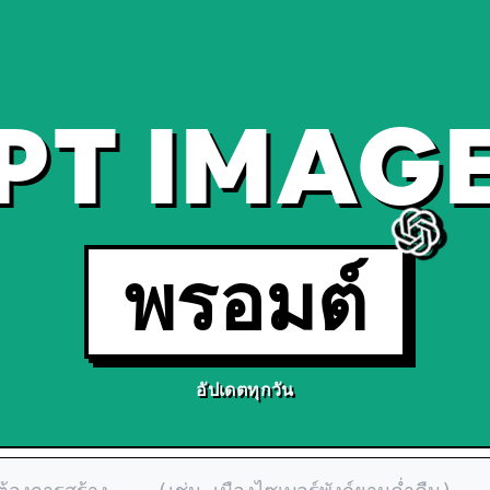
PT IMAGE
พรอมต์
อัปเดตทุกวัน