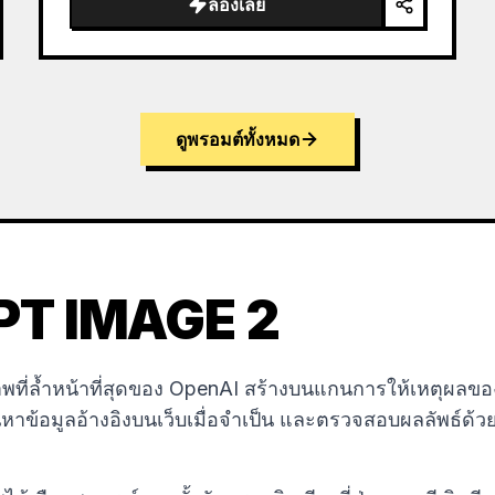
ลองเลย
ดูพรอมต์ทั้งหมด
 GPT IMAGE 2
ี่ล้ำหน้าที่สุดของ OpenAI สร้างบนแกนการให้เหตุผลของ 
าข้อมูลอ้างอิงบนเว็บเมื่อจำเป็น และตรวจสอบผลลัพธ์ด้ว