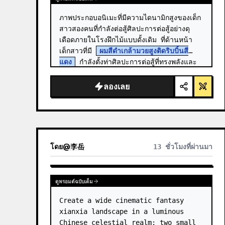
ภาพประกอบอนิเมะที่มีความไดนามิกสูงของเด็ก
สาวสองคนที่กำลังต่อสู้ศิลปะการต่อสู้อย่างดุ
เดือดภายในโรงฝึกไม้แบบดั้งเดิม ที่ด้านหน้า 
เด็กสาวที่มี 
ผมสีดำเกล้ามวยสูงติดริบบิ้นสี
แดง
 กำลังตั้งท่าศิลปะการต่อสู้ที่ทรงพลังและ
ต่ำ…
ลองเลย
โดย
@
李岳
13 ชั่วโมงที่ผ่านมา
ดูพรอมต์ฉบับเต็ม
Create a wide cinematic fantasy 
xianxia landscape in a luminous 
Chinese celestial realm: two small 