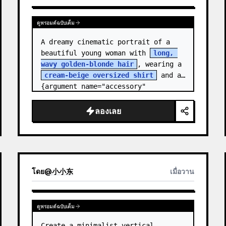
ดูพรอมต์ฉบับเต็ม
A dreamy cinematic portrait of a 
beautiful young woman with 
long, 
wavy golden-blonde hair
, wearing a 
cream-beige oversized shirt
 and a 
{argument name="accessory" 
default="black leather…
ลองเลย
โดย
@
小小东
เมื่อวาน
ดูพรอมต์ฉบับเต็ม
Create a minimalist vertical 