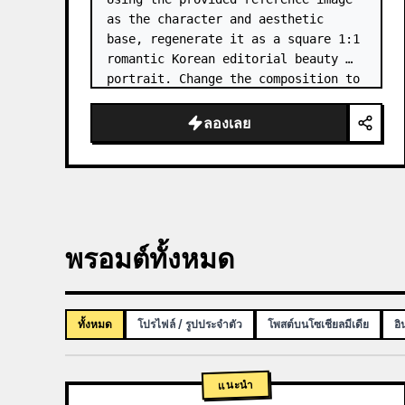
as the character and aesthetic 
base, regenerate it as a square 1:1 
romantic Korean editorial beauty 
portrait. Change the composition to 
a softer side-profile close-up with 
the subject facing right, eyes 
ลองเลย
closed, gently smellin…
พรอมต์ทั้งหมด
ทั้งหมด
โปรไฟล์ / รูปประจำตัว
โพสต์บนโซเชียลมีเดีย
อิ
แนะนำ