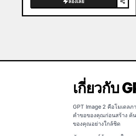
ลองเลย
the sea of clouds from the bottom…
เกี่ยวกับ
GPT Image 2 คือโมเดลภาพท
คำขอของคุณก่อนสร้าง ค้นห
ของคุณอย่างใกล้ชิด