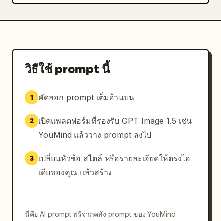
วิธีใช้ prompt นี้
คัดลอก prompt เต็มด้านบน
1
เปิดแพลตฟอร์มที่รองรับ GPT Image 1.5 เช่น
2
YouMind แล้ววาง prompt ลงไป
เปลี่ยนหัวข้อ สไตล์ หรือรายละเอียดให้ตรงไอ
3
เดียของคุณ แล้วสร้าง
นี่คือ AI prompt ฟรีจากคลัง prompt ของ YouMind