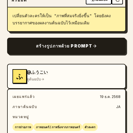
บล็อก
เปลี่ยนตัวละครให้เป็น "ภาพที่สมจริงยิ่งขึ้น" โดยยังคง
บรรยากาศของผลงานต้นฉบับไว้เหมือนเดิม
อัปเดต
สร้างรูปภาพด้วย PROMPT
@ふうこい
ふ
ดูต้นฉบับ
เผยแพร่แล้ว
19 ธ.ค. 2568
ภาษาต้นฉบับ
JA
หมวดหมู่
การถ่ายภาพ
ภาพยนตร์ / ภาพนิ่งจากภาพยนตร์
ตัวละคร