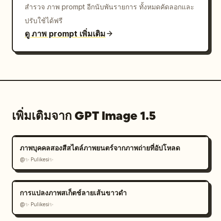
สำรวจ ภาพ prompt อีกนับพันรายการ ทั้งหมดคัดลอกและ
ปรับใช้ได้ฟรี
ดู ภาพ prompt เพิ่มเติม
เพิ่มเติมจาก GPT Image 1.5
ภาพบุคคลสองสีสไตล์ภาพยนตร์จากภาพถ่ายที่อัปโหลด
@✨ Pulikesi✨
การแปลงภาพสเก็ตช์ลายเส้นขาวดำ
@✨ Pulikesi✨