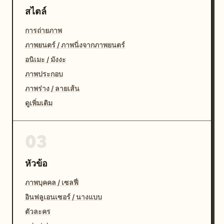
สไตล์
การถ่ายภาพ
ภาพยนตร์ / ภาพนิ่งจากภาพยนตร์
อนิเมะ / มังงะ
ภาพประกอบ
ภาพร่าง / ลายเส้น
ดูเพิ่มเติม
03
หัวข้อ
ภาพบุคคล / เซลฟี่
อินฟลูเอนเซอร์ / นางแบบ
ตัวละคร