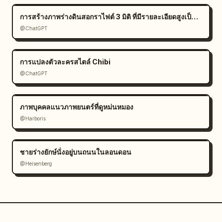
การสร้างภาพร่างดินสอกราไฟต์ 3 มิติ ที่มีรายละเอียดสูงเป็นพิเศษ
@ChatGPT
การแปลงตัวละครสไตล์ Chibi
@ChatGPT
ภาพบุคคลแนวภาพยนตร์ที่ดูหม่นหมอง
@Harboris
ชายร่างยักษ์นั่งอยู่บนถนนในลอนดอน
@Heisenberg