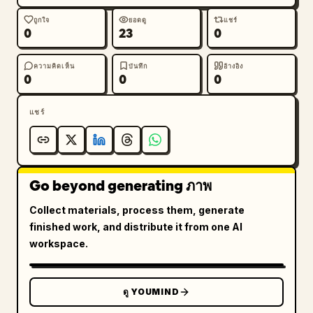
ถูกใจ
ยอดดู
แชร์
0
23
0
ความคิดเห็น
บันทึก
อ้างอิง
0
0
0
แชร์
Go beyond generating ภาพ
Collect materials, process them, generate
finished work, and distribute it from one AI
workspace.
ดู YOUMIND