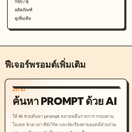
กลุ่ม / คู่
ผลิตภัณฑ์
ดูเพิ่มเติม
ฟีเจอร์พรอมต์เพิ่มเติม
คลัง AI
ค้นหา PROMPT ด้วย AI
ให้ AI ช่วยค้นหา prompt หลายหมื่นรายการ กรองตาม
โมเดล ช่วงเวลา คีย์เวิร์ด และจัดเรียงตามยอดมีส่วนร่วม