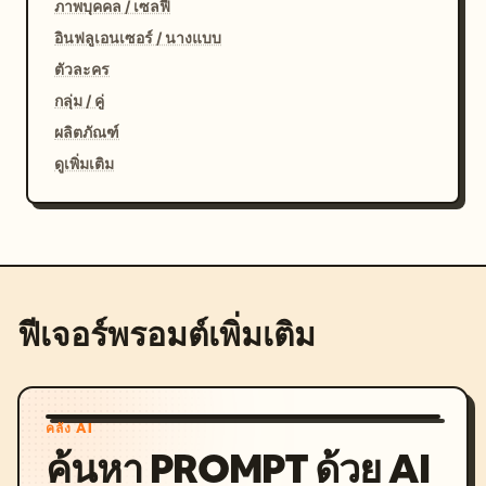
ภาพบุคคล / เซลฟี่
อินฟลูเอนเซอร์ / นางแบบ
ตัวละคร
กลุ่ม / คู่
ผลิตภัณฑ์
ดูเพิ่มเติม
ฟีเจอร์พรอมต์เพิ่มเติม
คลัง AI
ค้นหา PROMPT ด้วย AI