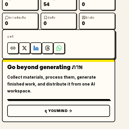
0
54
0
ความคิดเห็น
บันทึก
อ้างอิง
0
0
0
แชร์
Go beyond generating ภาพ
Collect materials, process them, generate
finished work, and distribute it from one AI
workspace.
ดู YOUMIND