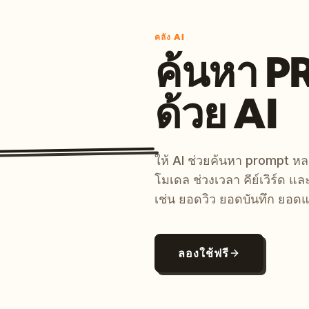
คลัง AI
ค้นหา 
ด้วย AI
ให้ AI ช่วยค้นหา prompt 
โมเดล ช่วงเวลา คีย์เวิร์ด แ
เช่น ยอดวิว ยอดบันทึก ยอดแ
ลองใช้ฟรี