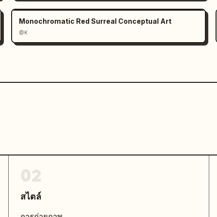
Monochromatic Red Surreal Conceptual Art
@K
02
สไตล์
การถ่ายภาพ