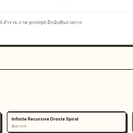
nd สำรวจ ภาพ prompt อีกนับพันรายการ
ertruck
",

Infinite Recursive Droste Spiral
@あにめる