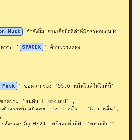
on Musk
 กำลังยิ้ม สวมเสื้อยืดสีดำที่มีกราฟิกแผนผัง
้อความ '
SPACEX
' ด้านขวาแสดง '
 Musk
' ข้อความรอง '55.6 หมื่นไลค์ในไลฟ์นี้' 

