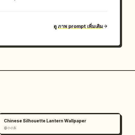
ดู ภาพ prompt เพิ่มเติม
Chinese Silhouette Lantern Wallpaper
@小小东