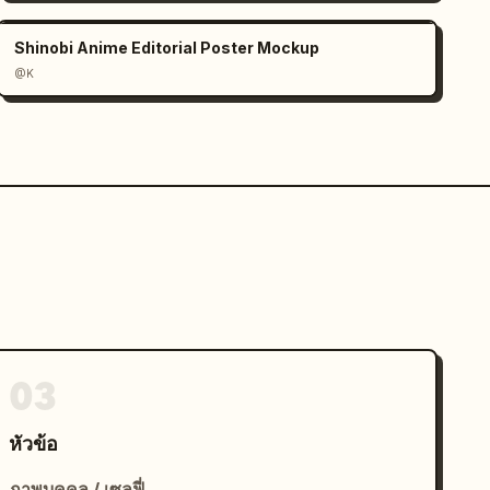
Shinobi Anime Editorial Poster Mockup
@K
03
หัวข้อ
ภาพบุคคล / เซลฟี่