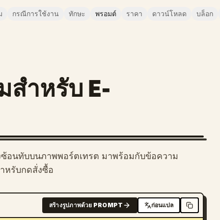
ม
กรณีการใช้งาน
ทักษะ
พรอมต์
ราคา
ดาวน์โหลด
บล็อก
ีมสำหรับ E-
ริงซ้อนทับบนภาพพอร์ตเทรต มาพร้อมกับข้อความ
หรับกดสั่งซื้อ
สร้างรูปภาพด้วย PROMPT
ก่อนแปล