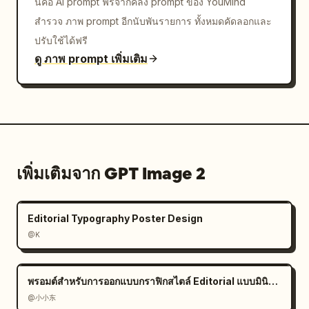
นี่คือ AI prompt ฟรีจากคลัง prompt ของ YouMind
สำรวจ ภาพ prompt อีกนับพันรายการ ทั้งหมดคัดลอกและ
ปรับใช้ได้ฟรี
ดู ภาพ prompt เพิ่มเติม
เพิ่มเติมจาก GPT Image 2
Editorial Typography Poster Design
@K
พรอมต์สำหรับการออกแบบกราฟิกสไตล์ Editorial แบบมินิมอล
@小小东