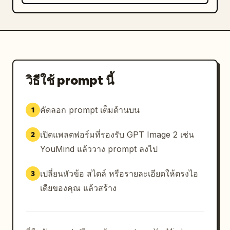
วิธีใช้ prompt นี้
คัดลอก prompt เต็มด้านบน
1
เปิดแพลตฟอร์มที่รองรับ GPT Image 2 เช่น
2
YouMind แล้ววาง prompt ลงไป
เปลี่ยนหัวข้อ สไตล์ หรือรายละเอียดให้ตรงไอ
3
เดียของคุณ แล้วสร้าง