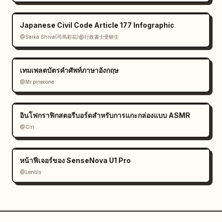
Japanese Civil Code Article 177 Infographic
@Saika Shiva(司馬彩花)@行政書士受験生
เทมเพลตบัตรคำศัพท์ภาษาอังกฤษ
@Mr.pinecone
อินโฟกราฟิกสตอรีบอร์ดสำหรับการแกะกล่องแบบ ASMR
@Ciri
หน้าฟีเจอร์ของ SenseNova U1 Pro
@Lentils