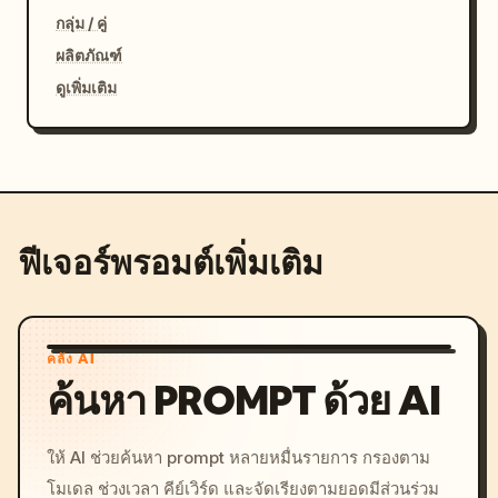
กลุ่ม / คู่
ผลิตภัณฑ์
ดูเพิ่มเติม
ฟีเจอร์พรอมต์เพิ่มเติม
คลัง AI
ค้นหา PROMPT ด้วย AI
ให้ AI ช่วยค้นหา prompt หลายหมื่นรายการ กรองตาม
โมเดล ช่วงเวลา คีย์เวิร์ด และจัดเรียงตามยอดมีส่วนร่วม