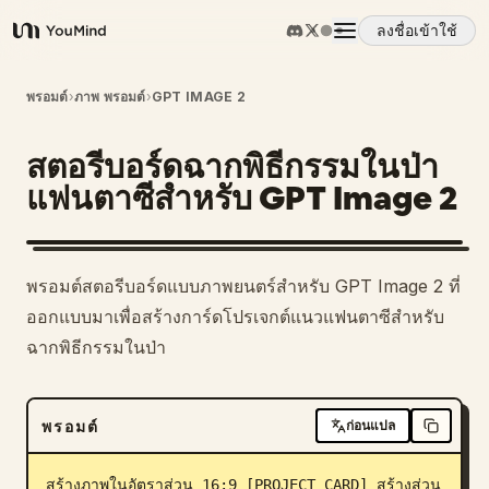
ลงชื่อเข้าใช้
YouMind
ภาพรวม
พรอมต์
›
ภาพ พรอมต์
›
GPT IMAGE 2
สตอรีบอร์ดฉากพิธีกรรมในป่า
กรณีการใช้งาน
แฟนตาซีสำหรับ GPT Image 2
ทักษะ
พรอมต์สตอรีบอร์ดแบบภาพยนตร์สำหรับ GPT Image 2 ที่
พรอมต์
ออกแบบมาเพื่อสร้างการ์ดโปรเจกต์แนวแฟนตาซีสำหรับ
ฉากพิธีกรรมในป่า
ราคา
พรอมต์
ก่อนแปล
ดาวน์โหลด
สร้างภาพในอัตราส่วน 16:9 [PROJECT CARD] สร้างส่วน