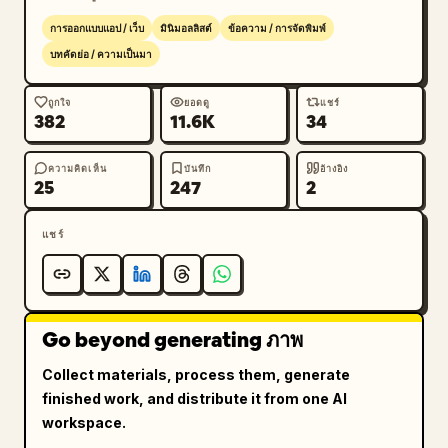
การออกแบบแอป / เว็บ
มินิมอลลิสต์
ข้อความ / การจัดพิมพ์
บทคัดย่อ / ความเป็นมา
ถูกใจ
ยอดดู
แชร์
382
11.6K
34
ความคิดเห็น
บันทึก
อ้างอิง
25
247
2
แชร์
Go beyond generating ภาพ
Collect materials, process them, generate
finished work, and distribute it from one AI
workspace.