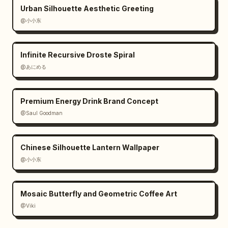
Urban Silhouette Aesthetic Greeting
@小小东
Infinite Recursive Droste Spiral
@あにめる
Premium Energy Drink Brand Concept
@Saul Goodman
Chinese Silhouette Lantern Wallpaper
@小小东
Mosaic Butterfly and Geometric Coffee Art
@Viki