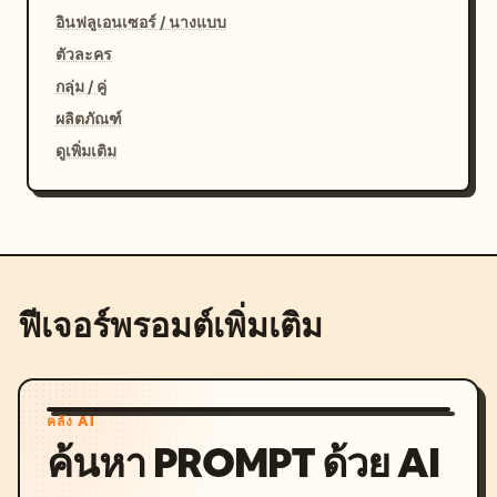
อินฟลูเอนเซอร์ / นางแบบ
ตัวละคร
กลุ่ม / คู่
ผลิตภัณฑ์
ดูเพิ่มเติม
ฟีเจอร์พรอมต์เพิ่มเติม
คลัง AI
ค้นหา PROMPT ด้วย AI