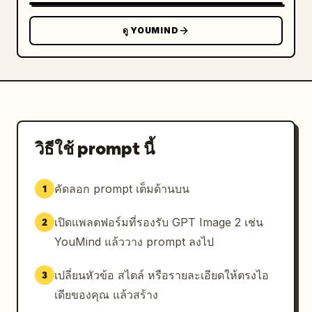
ดู YOUMIND
วิธีใช้ prompt นี้
คัดลอก prompt เต็มด้านบน
1
เปิดแพลตฟอร์มที่รองรับ GPT Image 2 เช่น
2
YouMind แล้ววาง prompt ลงไป
เปลี่ยนหัวข้อ สไตล์ หรือรายละเอียดให้ตรงไอ
3
เดียของคุณ แล้วสร้าง