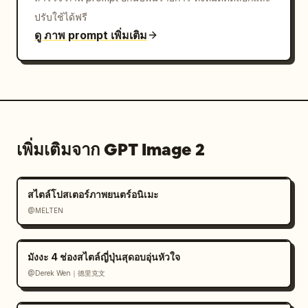
ปรับใช้ได้ฟรี
ดู ภาพ prompt เพิ่มเติม
เพิ่มเติมจาก GPT Image 2
สไตล์โปสเตอร์ภาพยนตร์อนิเมะ
@MELTEN
มังงะ 4 ช่องสไตล์ญี่ปุ่นสุดอบอุ่นหัวใจ
@Derek Wen｜德里克文