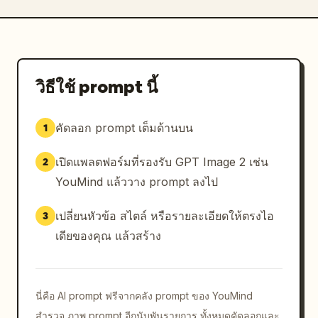
วิธีใช้ prompt นี้
คัดลอก prompt เต็มด้านบน
1
เปิดแพลตฟอร์มที่รองรับ GPT Image 2 เช่น
2
YouMind แล้ววาง prompt ลงไป
เปลี่ยนหัวข้อ สไตล์ หรือรายละเอียดให้ตรงไอ
3
เดียของคุณ แล้วสร้าง
นี่คือ AI prompt ฟรีจากคลัง prompt ของ YouMind
สำรวจ ภาพ prompt อีกนับพันรายการ ทั้งหมดคัดลอกและ