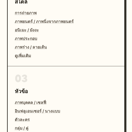
สไตล์
การถ่ายภาพ
ภาพยนตร์ / ภาพนิ่งจากภาพยนตร์
อนิเมะ / มังงะ
ภาพประกอบ
ภาพร่าง / ลายเส้น
ดูเพิ่มเติม
03
หัวข้อ
ภาพบุคคล / เซลฟี่
อินฟลูเอนเซอร์ / นางแบบ
ตัวละคร
กลุ่ม / คู่