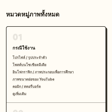
หมวดหมู่ภาพทั้งหมด
01
กรณีใช้งาน
โปรไฟล์ / รูปประจำตัว
โพสต์บนโซเชียลมีเดีย
อินโฟกราฟิก / ภาพประกอบเพื่อการศึกษา
ภาพขนาดย่อของ YouTube
คอมิก / สตอรี่บอร์ด
ดูเพิ่มเติม