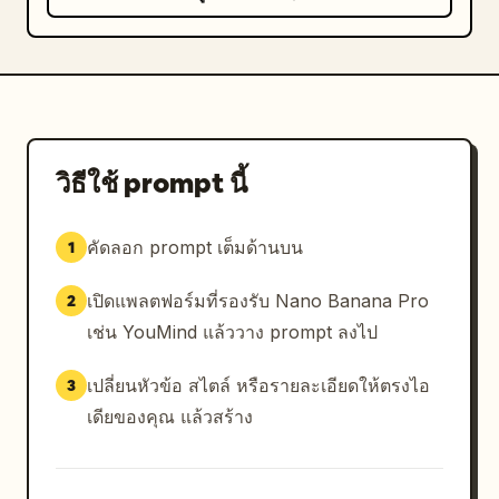
วิธีใช้ prompt นี้
คัดลอก prompt เต็มด้านบน
1
เปิดแพลตฟอร์มที่รองรับ Nano Banana Pro
2
เช่น YouMind แล้ววาง prompt ลงไป
เปลี่ยนหัวข้อ สไตล์ หรือรายละเอียดให้ตรงไอ
3
เดียของคุณ แล้วสร้าง