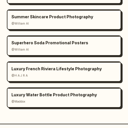
Summer Skincare Product Photography
@William AI
Superhero Soda Promotional Posters
@William AI
Luxury French Riviera Lifestyle Photography
@H A J R A
Luxury Water Bottle Product Photography
@Maddox