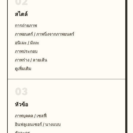
02
สไตล์
การถ่ายภาพ
ภาพยนตร์ / ภาพนิ่งจากภาพยนตร์
อนิเมะ / มังงะ
ภาพประกอบ
ภาพร่าง / ลายเส้น
ดูเพิ่มเติม
03
หัวข้อ
ภาพบุคคล / เซลฟี่
อินฟลูเอนเซอร์ / นางแบบ
ตัวละคร