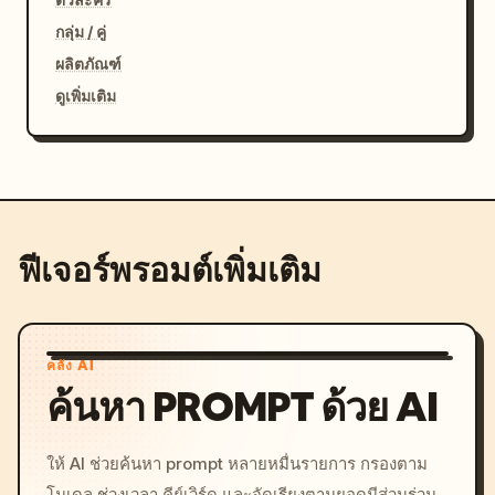
กลุ่ม / คู่
ผลิตภัณฑ์
ดูเพิ่มเติม
ฟีเจอร์พรอมต์เพิ่มเติม
คลัง AI
ค้นหา PROMPT ด้วย AI
ให้ AI ช่วยค้นหา prompt หลายหมื่นรายการ กรองตาม
โมเดล ช่วงเวลา คีย์เวิร์ด และจัดเรียงตามยอดมีส่วนร่วม