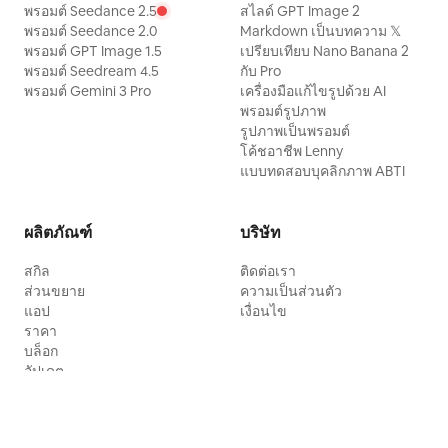
พรอมต์ Seedance 2.5
สไลด์ GPT Image 2
พรอมต์ Seedance 2.0
Markdown เป็นบทความ 𝕏
พรอมต์ GPT Image 1.5
เปรียบเทียบ Nano Banana 2
พรอมต์ Seedream 4.5
กับ Pro
พรอมต์ Gemini 3 Pro
เครื่องมือแก้ไขรูปด้วย AI
พรอมต์รูปภาพ
รูปภาพเป็นพรอมต์
โค้ชอาชีพ Lenny
แบบทดสอบบุคลิกภาพ ABTI
ผลิตภัณฑ์
บริษัท
สกิล
ติดต่อเรา
ส่วนขยาย
ความเป็นส่วนตัว
แอป
เงื่อนไข
ราคา
บล็อก
อัปเดต