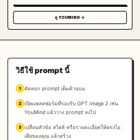
ดู YOUMIND
วิธีใช้ prompt นี้
คัดลอก prompt เต็มด้านบน
1
เปิดแพลตฟอร์มที่รองรับ GPT Image 2 เช่น
2
YouMind แล้ววาง prompt ลงไป
เปลี่ยนหัวข้อ สไตล์ หรือรายละเอียดให้ตรงไอ
3
เดียของคุณ แล้วสร้าง