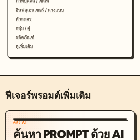
ภาพบุคคล / เซลฟี่
อินฟลูเอนเซอร์ / นางแบบ
ตัวละคร
กลุ่ม / คู่
ผลิตภัณฑ์
ดูเพิ่มเติม
ฟีเจอร์พรอมต์เพิ่มเติม
คลัง AI
ค้นหา PROMPT ด้วย AI