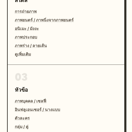
สไตล์
การถ่ายภาพ
ภาพยนตร์ / ภาพนิ่งจากภาพยนตร์
อนิเมะ / มังงะ
ภาพประกอบ
ภาพร่าง / ลายเส้น
ดูเพิ่มเติม
03
หัวข้อ
ภาพบุคคล / เซลฟี่
อินฟลูเอนเซอร์ / นางแบบ
ตัวละคร
กลุ่ม / คู่