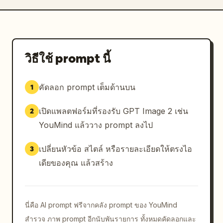
วิธีใช้ prompt นี้
คัดลอก prompt เต็มด้านบน
1
เปิดแพลตฟอร์มที่รองรับ GPT Image 2 เช่น
2
YouMind แล้ววาง prompt ลงไป
เปลี่ยนหัวข้อ สไตล์ หรือรายละเอียดให้ตรงไอ
3
เดียของคุณ แล้วสร้าง
นี่คือ AI prompt ฟรีจากคลัง prompt ของ YouMind
สำรวจ ภาพ prompt อีกนับพันรายการ ทั้งหมดคัดลอกและ