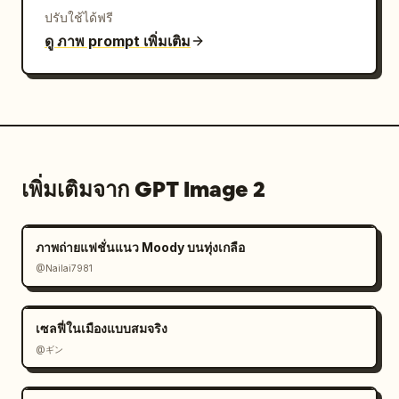
ปรับใช้ได้ฟรี
ดู ภาพ prompt เพิ่มเติม
เพิ่มเติมจาก GPT Image 2
ภาพถ่ายแฟชั่นแนว Moody บนทุ่งเกลือ
@Nailai7981
เซลฟี่ในเมืองแบบสมจริง
@ギン