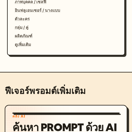
ภาพบุคคล / เซลฟี่
อินฟลูเอนเซอร์ / นางแบบ
ตัวละคร
กลุ่ม / คู่
ผลิตภัณฑ์
ดูเพิ่มเติม
ฟีเจอร์พรอมต์เพิ่มเติม
คลัง AI
ค้นหา PROMPT ด้วย AI