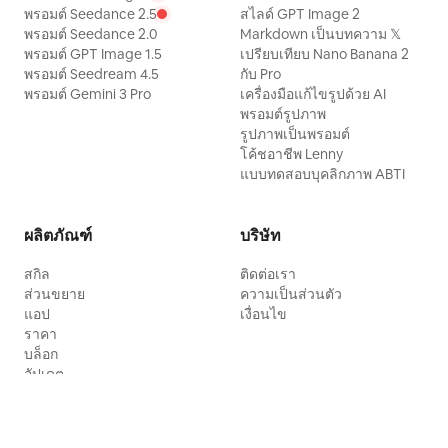
พรอมต์ Seedance 2.5
สไลด์ GPT Image 2
พรอมต์ Seedance 2.0
Markdown เป็นบทความ 𝕏
พรอมต์ GPT Image 1.5
เปรียบเทียบ Nano Banana 2
พรอมต์ Seedream 4.5
กับ Pro
พรอมต์ Gemini 3 Pro
เครื่องมือแก้ไขรูปด้วย AI
พรอมต์รูปภาพ
รูปภาพเป็นพรอมต์
โค้ชอาชีพ Lenny
แบบทดสอบบุคลิกภาพ ABTI
ผลิตภัณฑ์
บริษัท
สกิล
ติดต่อเรา
ส่วนขยาย
ความเป็นส่วนตัว
แอป
เงื่อนไข
ราคา
บล็อก
อัปเดต