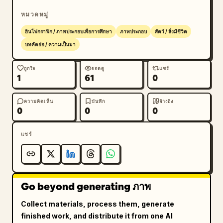
หมวดหมู่
อินโฟกราฟิก / ภาพประกอบเพื่อการศึกษา
ภาพประกอบ
สัตว์ / สิ่งมีชีวิต
บทคัดย่อ / ความเป็นมา
ถูกใจ
ยอดดู
แชร์
1
61
0
ความคิดเห็น
บันทึก
อ้างอิง
0
0
0
แชร์
Go beyond generating ภาพ
Collect materials, process them, generate
finished work, and distribute it from one AI