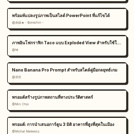
พร้อมท์แปลงรูปภาพเป็นสไลด์ PowerPoint ที่แก้ไขได้
@炎鎮🔥 - ₿onochin -
ภาพอินโฟกราฟิก Taco แบบ Exploded View สำหรับใช้ในเชิงพาณิชย์
@𝐌
Nano Banana Pro Prompt สำหรับสไตล์คู่มือกลยุทธ์เกม
@花笠
พรอมต์สร้างรูปภาพสถานที่ทางประวัติศาสตร์
@Min Choi
พรอมต์: การนำเสนอการ์ตูน 3 มิติ อาคารที่สูงที่สุดในเมือง
@Michal Malewicz