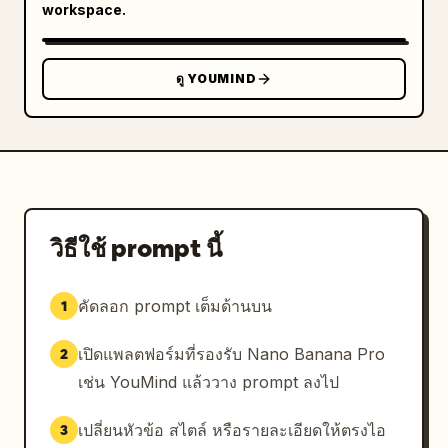
workspace.
ดู YOUMIND
วิธีใช้ prompt นี้
คัดลอก prompt เต็มด้านบน
1
เปิดแพลตฟอร์มที่รองรับ Nano Banana Pro
2
เช่น YouMind แล้ววาง prompt ลงไป
เปลี่ยนหัวข้อ สไตล์ หรือรายละเอียดให้ตรงไอ
3