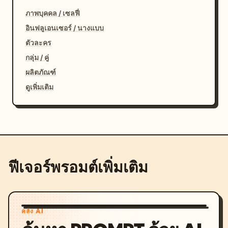
ภาพบุคคล / เซลฟี่
อินฟลูเอนเซอร์ / นางแบบ
ตัวละคร
กลุ่ม / คู่
ผลิตภัณฑ์
ดูเพิ่มเติม
ฟีเจอร์พรอมต์เพิ่มเติม
คลัง AI