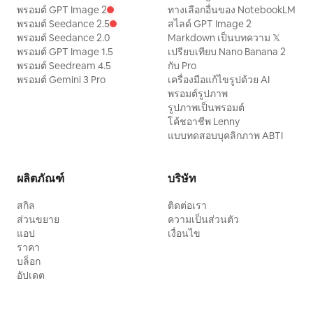
พรอมต์ GPT Image 2
ทางเลือกอื่นของ NotebookLM
พรอมต์ Seedance 2.5
สไลด์ GPT Image 2
พรอมต์ Seedance 2.0
Markdown เป็นบทความ 𝕏
พรอมต์ GPT Image 1.5
เปรียบเทียบ Nano Banana 2
พรอมต์ Seedream 4.5
กับ Pro
พรอมต์ Gemini 3 Pro
เครื่องมือแก้ไขรูปด้วย AI
พรอมต์รูปภาพ
รูปภาพเป็นพรอมต์
โค้ชอาชีพ Lenny
แบบทดสอบบุคลิกภาพ ABTI
ผลิตภัณฑ์
บริษัท
สกิล
ติดต่อเรา
ส่วนขยาย
ความเป็นส่วนตัว
แอป
เงื่อนไข
ราคา
บล็อก
อัปเดต