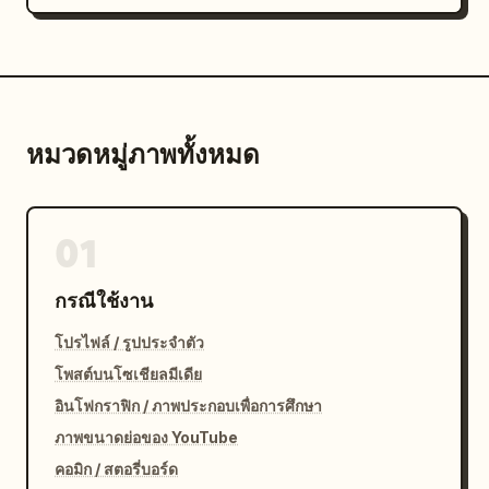
หมวดหมู่ภาพทั้งหมด
01
กรณีใช้งาน
โปรไฟล์ / รูปประจำตัว
โพสต์บนโซเชียลมีเดีย
อินโฟกราฟิก / ภาพประกอบเพื่อการศึกษา
ภาพขนาดย่อของ YouTube
คอมิก / สตอรี่บอร์ด