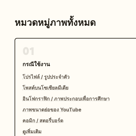
หมวดหมู่ภาพทั้งหมด
01
กรณีใช้งาน
โปรไฟล์ / รูปประจำตัว
โพสต์บนโซเชียลมีเดีย
อินโฟกราฟิก / ภาพประกอบเพื่อการศึกษา
ภาพขนาดย่อของ YouTube
คอมิก / สตอรี่บอร์ด
ดูเพิ่มเติม