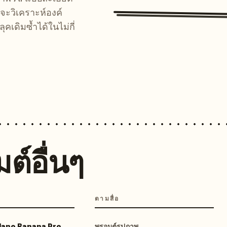
จะวิเคราะห์องค์
คเดิมซ้ำได้ในไม่กี่
ต์อื่นๆ
ตามสื่อ
 Nano Banana Pro
พรอมต์รูปภาพ