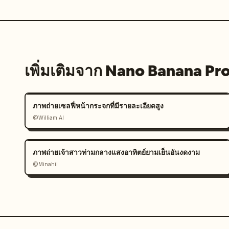
เพิ่มเติมจาก Nano Banana Pr
ภาพถ่ายเซลฟี่หน้ากระจกที่มีรายละเอียดสูง
@William AI
ภาพถ่ายเจ้าสาวท่ามกลางแสงอาทิตย์ยามเย็นอันงดงาม
@Minahil