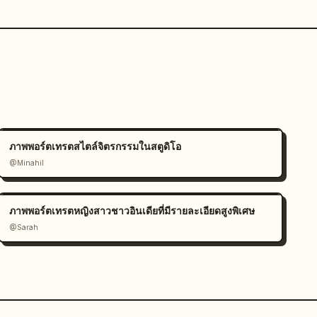
ภาพพอร์ตเทรตสไตล์จิตรกรรมในสตูดิโอ
@Minahil
ภาพพอร์ตเทรตหญิงสาวชาวอินเดียที่มีรายละเอียดสูงพิเศษ
@Sarah