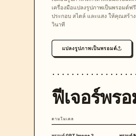
เครื่องมือแปลงรูปภาพเป็นพรอมต์ฟรี
ประกอบ สไตล์ และแสง ให้คุณสร้างลุ
วินาที
แปลงรูปภาพเป็นพรอมต์
ฟีเจอร์พรอม
ตามโมเดล
พรอมต์ GPT Image 2
พรอมต์