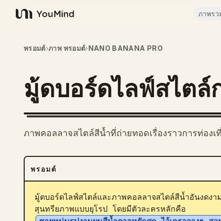
ภาพรว
YouMind
พรอมต์
›
ภาพ พรอมต์
›
NANO BANANA PRO
มู้ดบอร์ดไลฟ์สไตล์
ภาพคอลลาจสไตล์สีน้ำที่ถ่ายทอดเรื่องราวการท่องเที
พรอมต์
มู้ดบอร์ดไลฟ์สไตล์และภาพคอลลาจสไตล์สีน้ำอันงดงา
สุนทรียภาพแบบยุโรป โดยมีตัวละครหลักคือ 