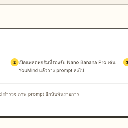
เปิดแพลตฟอร์มที่รองรับ Nano Banana Pro เช่น
2
YouMind แล้ววาง prompt ลงไป
nd สำรวจ ภาพ prompt อีกนับพันรายการ