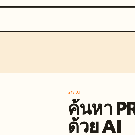
คลัง AI
ค้นหา 
ด้วย AI