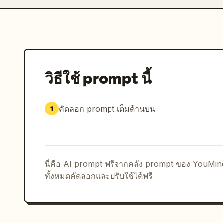
วิธีใช้ prompt นี้
คัดลอก prompt เต็มด้านบน
1
นี่คือ AI prompt ฟรีจากคลัง prompt ของ YouMi
ทั้งหมดคัดลอกและปรับใช้ได้ฟรี