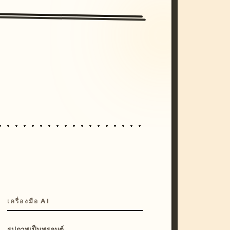
/imagine prompt: cinematic, cyberpunk s
unset, neon colors, 8k --v 6.0
เครื่องมือ AI
รูปภาพเป็นพรอมต์