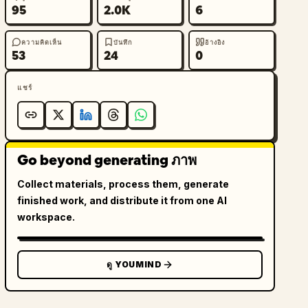
95
2.0K
6
ความคิดเห็น
บันทึก
อ้างอิง
53
24
0
แชร์
Go beyond generating ภาพ
Collect materials, process them, generate
finished work, and distribute it from one AI
workspace.
ดู YOUMIND