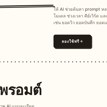
ให้ AI ช่วยค้นหา prompt 
โมเดล ช่วงเวลา คีย์เวิร์ด แ
เช่น ยอดวิว ยอดบันทึก ยอดแ
ลองใช้ฟรี
นพรอมต์
์ภาพ AI แบบละเอียด