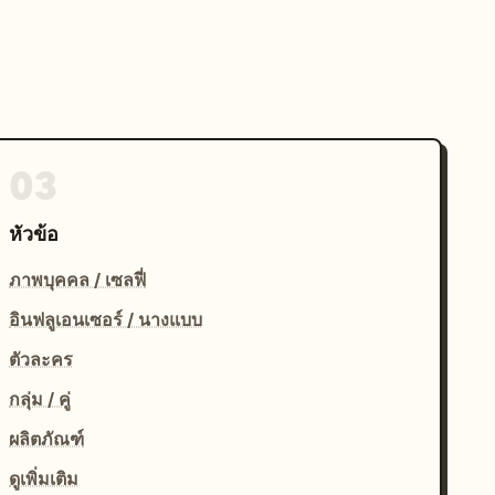
03
หัวข้อ
ภาพบุคคล / เซลฟี่
อินฟลูเอนเซอร์ / นางแบบ
ตัวละคร
กลุ่ม / คู่
ผลิตภัณฑ์
ดูเพิ่มเติม