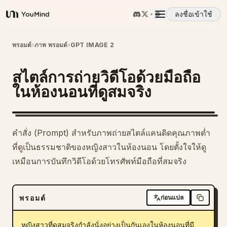
ลงชื่อเข้าใช้
YouMind
ภาพรวม
พรอมต์
›
ภาพ พรอมต์
›
GPT IMAGE 2
สไตล์การถ่ายวิดีโอด้วยมือถือ
กรณีการใช้งาน
ในห้องนอนที่ดูสมจริง
ทักษะ
คำสั่ง (Prompt) สำหรับภาพถ่ายสไตล์แคนดิดคุณภาพต่ำ
พรอมต์
ที่ดูเป็นธรรมชาติของหญิงสาวในห้องนอน โดยตั้งใจให้ดู
เหมือนการบันทึกวิดีโอด้วยโทรศัพท์มือถือที่สมจริง
ราคา
พรอมต์
ก่อนแปล
ดาวน์โหลด
หญิงสาวที่ดูสมจริงกำลังนั่งอย่างเป็นกันเองในห้องนอนที่มี