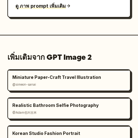
ดู ภาพ prompt เพิ่มเติม
เพิ่มเติมจาก GPT Image 2
Miniature Paper-Craft Travel Illustration
@simeon-sanai
Realistic Bathroom Selfie Photography
@Adam也叫吉米
Korean Studio Fashion Portrait