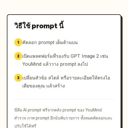
วิธีใช้ prompt นี้
คัดลอก prompt เต็มด้านบน
1
เปิดแพลตฟอร์มที่รองรับ GPT Image 2 เช่น
2
YouMind แล้ววาง prompt ลงไป
เปลี่ยนหัวข้อ สไตล์ หรือรายละเอียดให้ตรงไอ
3
เดียของคุณ แล้วสร้าง
นี่คือ AI prompt ฟรีจากคลัง prompt ของ YouMind
สำรวจ ภาพ prompt อีกนับพันรายการ ทั้งหมดคัดลอกและ
ปรับใช้ได้ฟรี