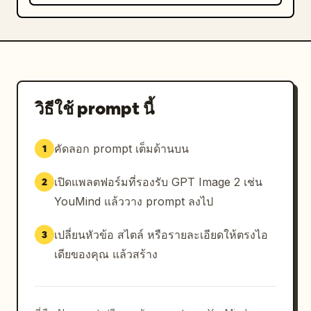
วิธีใช้ prompt นี้
คัดลอก prompt เต็มด้านบน
1
เปิดแพลตฟอร์มที่รองรับ GPT Image 2 เช่น
2
YouMind แล้ววาง prompt ลงไป
เปลี่ยนหัวข้อ สไตล์ หรือรายละเอียดให้ตรงไอ
3
เดียของคุณ แล้วสร้าง