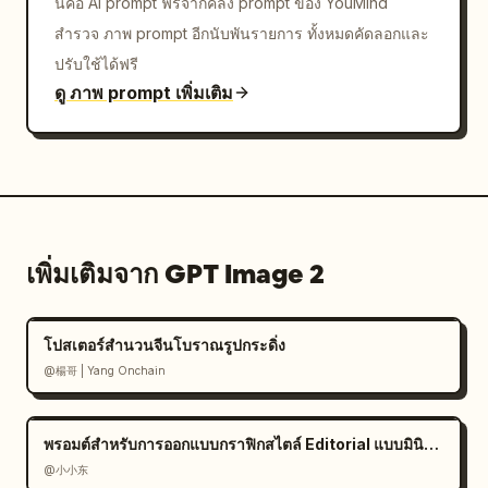
นี่คือ AI prompt ฟรีจากคลัง prompt ของ YouMind
สำรวจ ภาพ prompt อีกนับพันรายการ ทั้งหมดคัดลอกและ
ปรับใช้ได้ฟรี
ดู ภาพ prompt เพิ่มเติม
เพิ่มเติมจาก GPT Image 2
โปสเตอร์สำนวนจีนโบราณรูปกระดิ่ง
@楊哥 | Yang Onchain
พรอมต์สำหรับการออกแบบกราฟิกสไตล์ Editorial แบบมินิมอล
@小小东