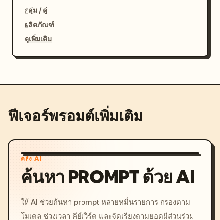
กลุ่ม / คู่
ผลิตภัณฑ์
ดูเพิ่มเติม
ฟีเจอร์พรอมต์เพิ่มเติม
คลัง AI
ค้นหา PROMPT ด้วย AI
ให้ AI ช่วยค้นหา prompt หลายหมื่นรายการ กรองตาม
โมเดล ช่วงเวลา คีย์เวิร์ด และจัดเรียงตามยอดมีส่วนร่วม