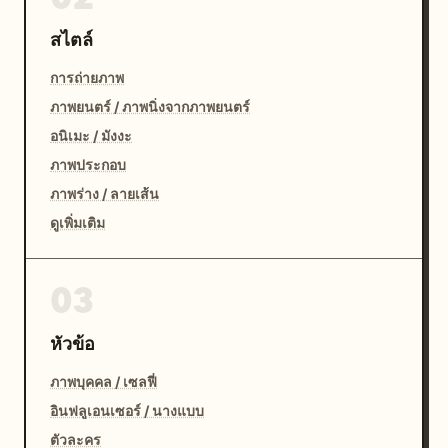
สไตล์
การถ่ายภาพ
ภาพยนตร์ / ภาพนิ่งจากภาพยนตร์
อนิเมะ / มังงะ
ภาพประกอบ
ภาพร่าง / ลายเส้น
ดูเพิ่มเติม
03
หัวข้อ
ภาพบุคคล / เซลฟี่
อินฟลูเอนเซอร์ / นางแบบ
ตัวละคร