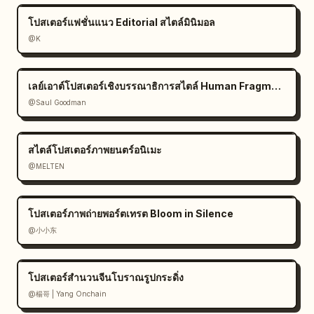
โปสเตอร์แฟชั่นแนว Editorial สไตล์มินิมอล
@K
เลย์เอาต์โปสเตอร์เชิงบรรณาธิการสไตล์ Human Fragments
@Saul Goodman
สไตล์โปสเตอร์ภาพยนตร์อนิเมะ
@MELTEN
โปสเตอร์ภาพถ่ายพอร์ตเทรต Bloom in Silence
@小小东
โปสเตอร์สำนวนจีนโบราณรูปกระดิ่ง
@楊哥 | Yang Onchain