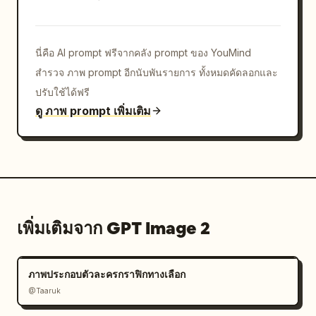
นี่คือ AI prompt ฟรีจากคลัง prompt ของ YouMind
สำรวจ ภาพ prompt อีกนับพันรายการ ทั้งหมดคัดลอกและ
ปรับใช้ได้ฟรี
ดู ภาพ prompt เพิ่มเติม
เพิ่มเติมจาก GPT Image 2
ภาพประกอบตัวละครกราฟิกทางเลือก
@Taaruk