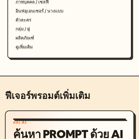
ภาพบุคคล / เซลฟี่
อินฟลูเอนเซอร์ / นางแบบ
ตัวละคร
กลุ่ม / คู่
ผลิตภัณฑ์
ดูเพิ่มเติม
ฟีเจอร์พรอมต์เพิ่มเติม
คลัง AI
ค้นหา PROMPT ด้วย AI